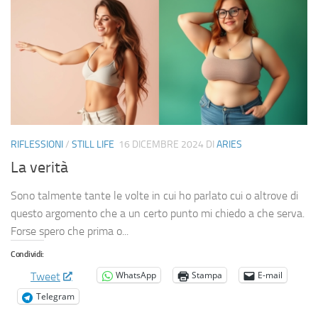
RIFLESSIONI
/
STILL LIFE
16 DICEMBRE 2024
DI
ARIES
La verità
Sono talmente tante le volte in cui ho parlato cui o altrove di
questo argomento che a un certo punto mi chiedo a che serva.
Forse spero che prima o...
Condividi:
WhatsApp
Stampa
E-mail
Tweet
Telegram