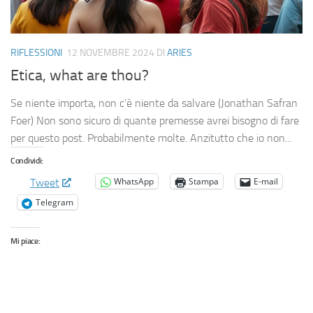
RIFLESSIONI
12 NOVEMBRE 2024
DI
ARIES
Etica, what are thou?
Se niente importa, non c’è niente da salvare (Jonathan Safran
Foer) Non sono sicuro di quante premesse avrei bisogno di fare
per questo post. Probabilmente molte. Anzitutto che io non...
Condividi:
WhatsApp
Stampa
E-mail
Tweet
Telegram
Mi piace: