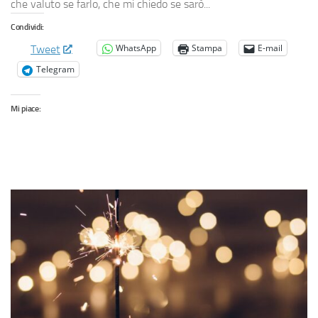
che valuto se farlo, che mi chiedo se sarò...
Condividi:
WhatsApp
Stampa
E-mail
Tweet
Telegram
Mi piace: