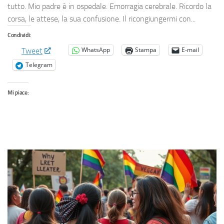
tutto. Mio padre è in ospedale. Emorragia cerebrale. Ricordo la
corsa, le attese, la sua confusione. Il ricongiungermi con...
Condividi:
WhatsApp
Stampa
E-mail
Tweet
Telegram
Mi piace: