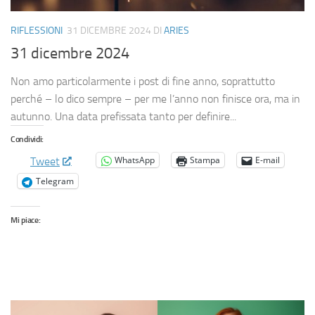
RIFLESSIONI
31 DICEMBRE 2024
DI
ARIES
31 dicembre 2024
Non amo particolarmente i post di fine anno, soprattutto
perché – lo dico sempre – per me l’anno non finisce ora, ma in
autunno. Una data prefissata tanto per definire...
Condividi:
WhatsApp
Stampa
E-mail
Tweet
Telegram
Mi piace: