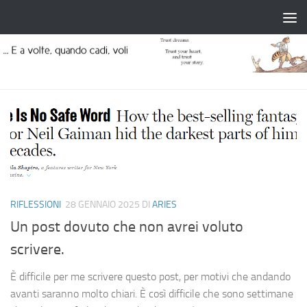
Salta al contenuto
RIFLESSIONI
28 GENNAIO 2025
DI
ARIES
Un post dovuto che non avrei voluto
scrivere.
È difficile per me scrivere questo post, per motivi che andando
avanti saranno molto chiari. È così difficile che sono settimane