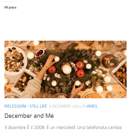
Mi piace:
RIFLESSIONI
/
STILL LIFE
3 DICEMBRE 2024
DI
ARIES
December and Me
3 dicembre È il 2008. È un mercoledì. Una telefonata cambia