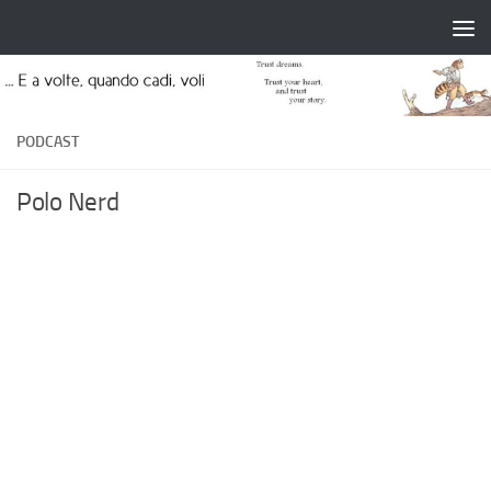
Salta al contenuto
PODCAST
Polo Nerd