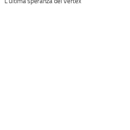
L’ultima speranza dei Vertex