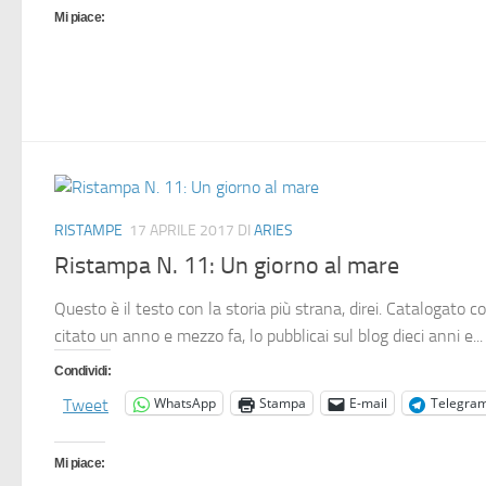
Mi piace:
RISTAMPE
17 APRILE 2017
DI
ARIES
Ristampa N. 11: Un giorno al mare
Questo è il testo con la storia più strana, direi. Catalogato 
citato un anno e mezzo fa, lo pubblicai sul blog dieci anni e...
Condividi:
WhatsApp
Stampa
E-mail
Telegra
Tweet
Mi piace: