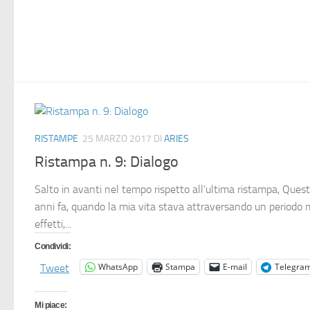
RISTAMPE
25 MARZO 2017
DI
ARIES
Ristampa n. 9: Dialogo
Salto in avanti nel tempo rispetto all’ultima ristampa, Ques
anni fa, quando la mia vita stava attraversando un periodo mo
effetti,...
Condividi:
WhatsApp
Stampa
E-mail
Telegra
Tweet
Mi piace: