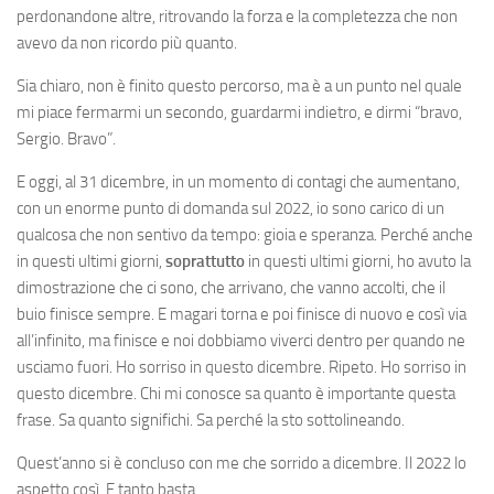
perdonandone altre, ritrovando la forza e la completezza che non
avevo da non ricordo più quanto.
Sia chiaro, non è finito questo percorso, ma è a un punto nel quale
mi piace fermarmi un secondo, guardarmi indietro, e dirmi “bravo,
Sergio. Bravo”.
E oggi, al 31 dicembre, in un momento di contagi che aumentano,
con un enorme punto di domanda sul 2022, io sono carico di un
qualcosa che non sentivo da tempo: gioia e speranza. Perché anche
in questi ultimi giorni,
soprattutto
in questi ultimi giorni, ho avuto la
dimostrazione che ci sono, che arrivano, che vanno accolti, che il
buio finisce sempre. E magari torna e poi finisce di nuovo e così via
all’infinito, ma finisce e noi dobbiamo viverci dentro per quando ne
usciamo fuori. Ho sorriso in questo dicembre. Ripeto. Ho sorriso in
questo dicembre. Chi mi conosce sa quanto è importante questa
frase. Sa quanto significhi. Sa perché la sto sottolineando.
Quest’anno si è concluso con me che sorrido a dicembre. Il 2022 lo
aspetto così. E tanto basta.