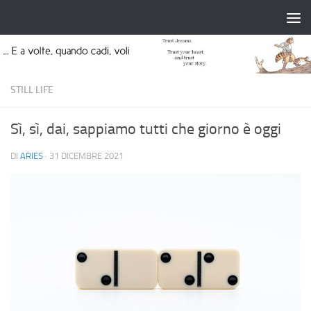
Salta al contenuto
STILL LIFE
Sì, sì, dai, sappiamo tutti che giorno è oggi
DI
ARIES
·
31 DICEMBRE 2021