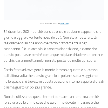
Photo by Marcel Eberle on
Pexels.com
31 dicembre 2021 (perché sono stronzo e sebbene sappiamo che
giorno è oggi è divertente ribadirlo qui). Non sto a ripetere tutti i
ragionamenti su fine anno che faccio praticamente a ogni
capodanno. C’è un archivio, è a vostra disposizione, diciamo che
questo post nasce perché comunque mi piace chiudere dei cerchi e
perché, dai, ammettiamolo, non sto postando molto qui sopra.
Faccio fatica ad avvolgere la mente intorno a quanto è successo
dall’ultima volta che questo granello di polvere su cui viaggiamo
nello spazio si è trovato in questa posizione intorno a quella sfera di
plasma giusto un po’ più grande.
Non sto utilizzando questi termini per darmi un tono, ma perché
forse una delle prime cose che avremmo dovuto imparare è che