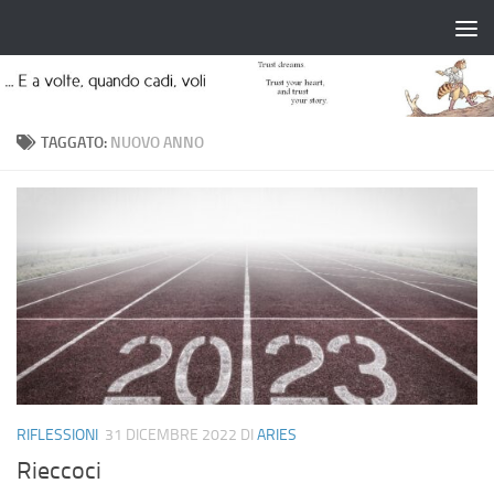
Salta al contenuto
TAGGATO:
NUOVO ANNO
RIFLESSIONI
31 DICEMBRE 2022
DI
ARIES
Rieccoci