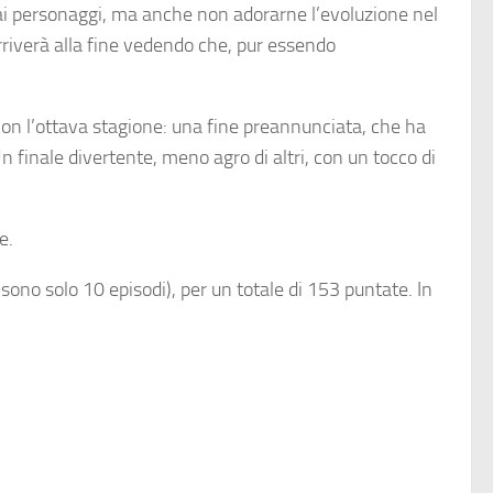
i ai personaggi, ma anche non adorarne l’evoluzione nel
rriverà alla fine vedendo che, pur essendo
 con l’ottava stagione: una fine preannunciata, che ha
n finale divertente, meno agro di altri, con un tocco di
e.
 sono solo 10 episodi), per un totale di 153 puntate. In