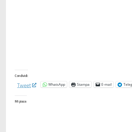
Condividi:
WhatsApp
Stampa
E-mail
Tele
Tweet
Mi piace: