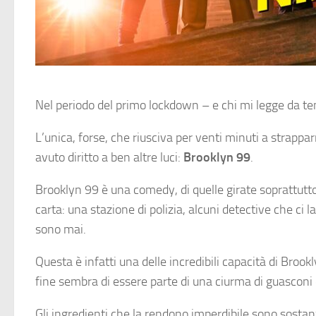
Nel periodo del primo lockdown – e chi mi legge da te
L’unica, forse, che riusciva per venti minuti a strappa
avuto diritto a ben altre luci:
Brooklyn 99
.
Brooklyn 99 è una comedy, di quelle girate soprattutt
carta: una stazione di polizia, alcuni detective che ci
sono mai.
Questa è infatti una delle incredibili capacità di Brook
fine sembra di essere parte di una ciurma di guasconi c
Gli ingredienti che la rendono imperdibile sono sostan