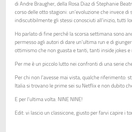
di Andre Braugher, della Rosa Diaz di Stephanie Beatri
corso delle otto stagioni: un’evoluzione che invece di
indiscutibilmente gli stessi conosciuti all’inizio, tutt
Ho parlato di fine perché la scorsa settimana sono anda
permesso agli autori di dare un’ultima run e di giunger
ottimismo che non guasta e tanti, tanti inside jokes e 
Per me è un piccolo lutto nei confronti di una serie c
Per chi non l’avesse mai vista, qualche riferimento: sti
Italia si trovano le prime sei su Netflix e non dubito ch
E per l’ultima volta: NINE NINE!
Edit: vi lascio un classicone, giusto per farvi capire i to