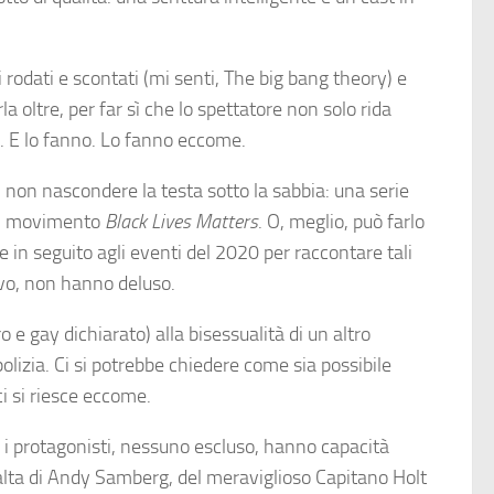
 rodati e scontati (mi senti, The big bang theory) e
 oltre, per far sì che lo spettatore non solo rida
”. E lo fanno. Lo fanno eccome.
i non nascondere la testa sotto la sabbia: una serie
 il movimento
Black Lives Matters
. O, meglio, può farlo
 in seguito agli eventi del 2020 per raccontare tali
ovo, non hanno deluso.
e gay dichiarato) alla bisessualità di un altro
polizia. Ci si potrebbe chiedere come sia possibile
ci si riesce eccome.
 i protagonisti, nessuno escluso, hanno capacità
Peralta di Andy Samberg, del meraviglioso Capitano Holt