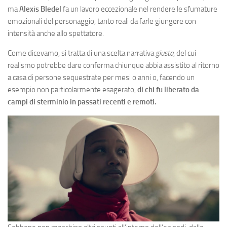
ma
Alexis Bledel
fa un lavoro eccezionale nel rendere le sfumature
emozionali del personaggio, tanto reali da farle giungere con
intensità anche allo spettatore.
Come dicevamo, si tratta di una scelta narrativa
giusta
, del cui
realismo potrebbe dare conferma chiunque abbia assistito al ritorno
a casa di persone sequestrate per mesi o anni o, facendo un
esempio non particolarmente esagerato,
di chi fu liberato da
campi di sterminio in passati recenti e remoti.