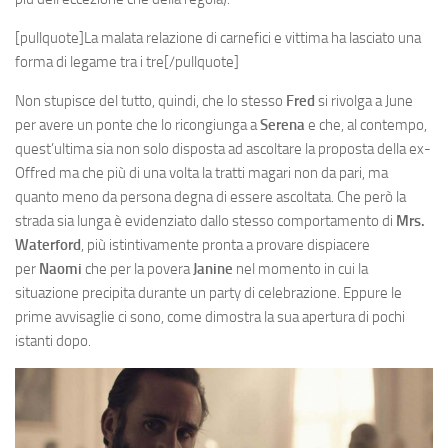
[pullquote]La malata relazione di carnefici e vittima ha lasciato una
forma di legame tra i tre[/pullquote]
Non stupisce del tutto, quindi, che lo stesso
Fred
si rivolga a June
per avere un ponte che lo ricongiunga a
Serena
e che, al contempo,
quest’ultima sia non solo disposta ad ascoltare la proposta della ex-
Offred ma che più di una volta la tratti magari non da pari, ma
quanto meno da persona degna di essere ascoltata. Che però la
strada sia lunga è evidenziato dallo stesso comportamento di
Mrs.
Waterford
, più istintivamente pronta a provare dispiacere
per
Naomi
che per la povera
Janine
nel momento in cui la
situazione precipita durante un party di celebrazione. Eppure le
prime avvisaglie ci sono, come dimostra la sua apertura di pochi
istanti dopo.