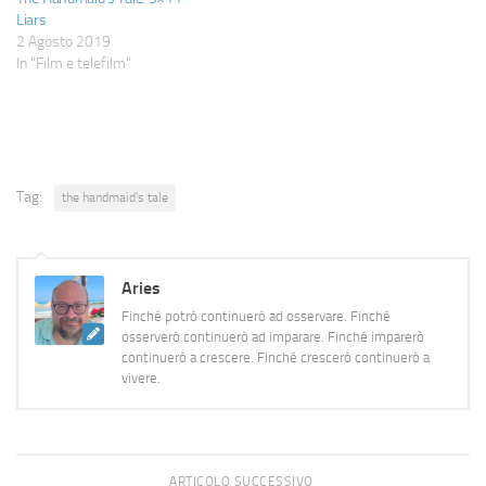
Liars
2 Agosto 2019
In "Film e telefilm"
Tag:
the handmaid's tale
Aries
Finché potrò continuerò ad osservare. Finché
osserverò continuerò ad imparare. Finché imparerò
continuerò a crescere. Finché crescerò continuerò a
vivere.
ARTICOLO SUCCESSIVO