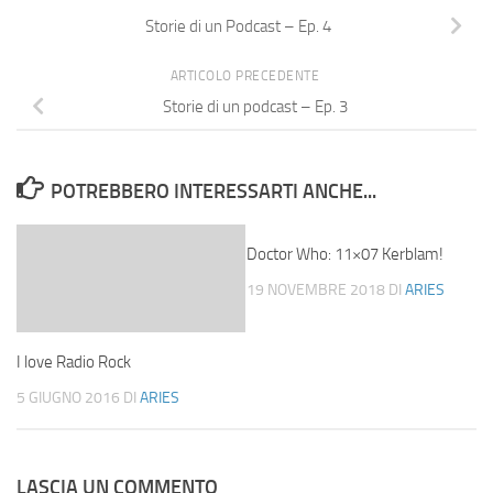
Storie di un Podcast – Ep. 4
ARTICOLO PRECEDENTE
Storie di un podcast – Ep. 3
POTREBBERO INTERESSARTI ANCHE...
Doctor Who: 11×07 Kerblam!
19 NOVEMBRE 2018
DI
ARIES
I love Radio Rock
5 GIUGNO 2016
DI
ARIES
LASCIA UN COMMENTO