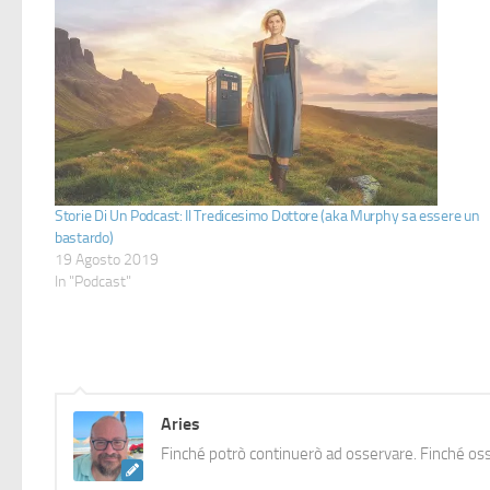
Storie Di Un Podcast: Il Tredicesimo Dottore (aka Murphy sa essere un
bastardo)
19 Agosto 2019
In "Podcast"
Aries
Finché potrò continuerò ad osservare. Finché oss