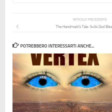
ARTICOLO PRECEDENTE
The Handmaid’s Tale: 3×04 God Bles
POTREBBERO INTERESSARTI ANCHE...