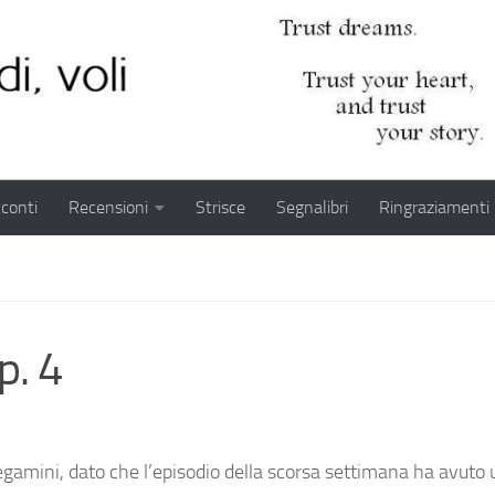
conti
Recensioni
Strisce
Segnalibri
Ringraziamenti
p. 4
 Tegamini, dato che l’episodio della scorsa settimana ha avuto 