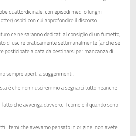
rebbe quattordicinale, con episodi medi o lunghi
tter) ospiti con cui approfondire il discorso.
turo ce ne saranno dedicati al consiglio di un fumetto,
tato di uscire praticamente settimanalmente (anche se
ere posticipate a data da destinarsi per mancanza di
amo sempre aperti a suggerimenti.
sposta è che non riusciremmo a segnarci tutto neanche
l fatto che avvenga davvero, il come e il quando sono
utti i temi che avevamo pensato in origine: non avete