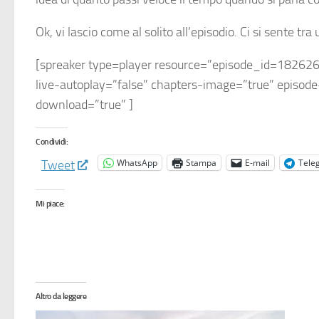
Ok, vi lascio come al solito all’episodio. Ci si sente 
[spreaker type=player resource=”episode_id=1826267
live-autoplay=”false” chapters-image=”true” episode
download=”true” ]
Condividi:
WhatsApp
Stampa
E-mail
Tele
Tweet
Mi piace:
Altro da leggere