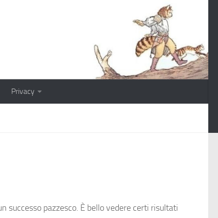
Privacy
un successo pazzesco. È bello vedere certi risultati