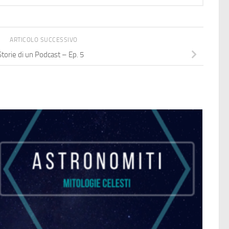
ARTICOLO SUCCESSIVO
Storie di un Podcast – Ep. 5