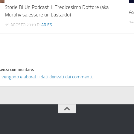
Storie Di Un Podcast: Il Tredicesimo Dottore (aka
As
Murphy sa essere un bastardo)
14
19 AGOSTO 2019
DI
ARIES
senza commentare.
 vengono elaborati i dati derivati dai commenti
.