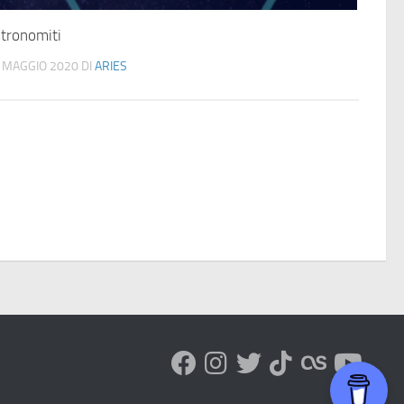
tronomiti
 MAGGIO 2020
DI
ARIES