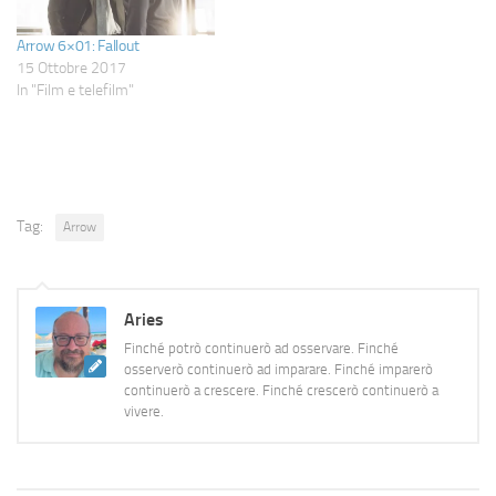
piuttosto…
pronunciata.Partiamo…
Arrow 6×01: Fallout
15 Ottobre 2017
In "Film e telefilm"
Tag:
Arrow
Aries
Finché potrò continuerò ad osservare. Finché
osserverò continuerò ad imparare. Finché imparerò
continuerò a crescere. Finché crescerò continuerò a
vivere.