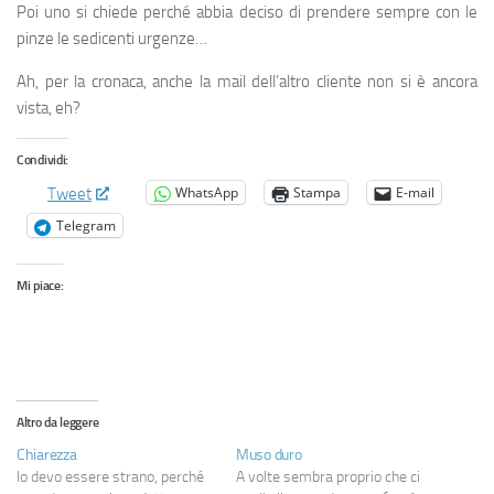
Poi uno si chiede perché abbia deciso di prendere sempre con le
pinze le sedicenti urgenze…
Ah, per la cronaca, anche la mail dell’altro cliente non si è ancora
vista, eh?
Condividi:
WhatsApp
Stampa
E-mail
Tweet
Telegram
Mi piace:
Altro da leggere
Chiarezza
Muso duro
Io devo essere strano, perché
A volte sembra proprio che ci