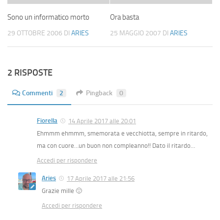
Sono un informatico morto
Ora basta
29 OTTOBRE 2006
DI
ARIES
25 MAGGIO 2007
DI
ARIES
2 RISPOSTE
Commenti
2
Pingback
0
Fiorella
14 Aprile 2017 alle 20:01
Ehmmm ehmmm, smemorata e vecchiotta, sempre in ritardo,
ma con cuore…un buon non compleanno!! Dato il ritardo…
Accedi per rispondere
Aries
17 Aprile 2017 alle 21:56
Grazie mille 🙂
Accedi per rispondere