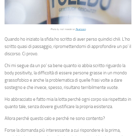
Photo by mali maeder on
Pexels.com
Quando ho iniziato la sfida ho scritto di aver perso quindici chili. L’ho
scritto quasi di passaggio, ripromettendomi di approfondire un po’ il
discorso. Ci provo.
Chi mi segue da un po’ sa bene quanto io abbia scritto riguardo la
body positivity, la difficoltà di essere persone grasse in un mondo
grassofobico e anche la problematica di quelle frasi volte a dare
sostegno e che invece, spesso, risultano terribilmente vuote.
Ho abbracciato e fatto mia la lotta perché ogni corpo sia rispettato in
quanto tale, senza dovere giustificare la propria esistenza.
Allora perché questo calo e perché ne sono contento?
Forse la domanda più interessante a cui rispondere è la prima,