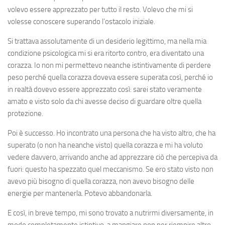
volevo essere apprezzato per tutto il resto. Volevo che mi si
volesse conoscere superando l’ostacolo iniziale.
Si trattava assolutamente di un desiderio legittimo, ma nella mia
condizione psicologica mi si era ritorto contro, era diventato una
corazza. Io non mi permettevo neanche istintivamente di perdere
peso perché quella corazza doveva essere superata così, perché io
in realtà dovevo essere apprezzato così: sarei stato veramente
amato e visto solo da chi avesse deciso di guardare oltre quella
protezione.
Poi è successo. Ho incontrato una persona che ha visto altro, che ha
superato (o non ha neanche visto) quella corazza e mi ha voluto
vedere davvero, arrivando anche ad apprezzare ciò che percepiva da
fuori: questo ha spezzato quel meccanismo. Se ero stato visto non
avevo più bisogno di quella corazza, non avevo bisogno delle
energie per mantenerla. Potevo abbandonarla.
E così, in breve tempo, mi sono trovato a nutrirmi diversamente, in