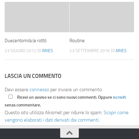
Duecentomila (e rotti)
Routine
23 GIUGNO 2012
DI
ARIES
23 SETTEMBRE 2016
DI
ARIES
LASCIA UN COMMENTO
Devi essere
connesso
per inviare un commento.
Ricevi un avviso se ci sono nuovi commenti. Oppure
iscriviti
senza commentare.
Questo sito utilizza Akismet per ridurre lo spam.
Scopri come
vengono elaborati i dati derivati dai commenti
.