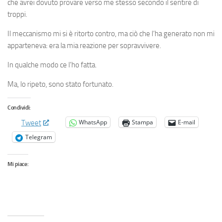
che avrei dovuto provare verso me stesso secondo il sentire di
troppi.
Il meccanismo mi si è ritorto contro, ma ciò che l’ha generato non mi
apparteneva: era la mia reazione per sopravvivere.
In qualche modo ce l’ho fatta.
Ma, lo ripeto, sono stato fortunato.
Condividi:
WhatsApp
Stampa
E-mail
Tweet
Telegram
Mi piace: