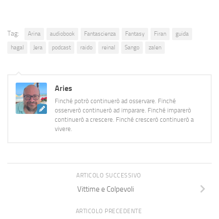
Tag:
Arina
audiobook
Fantascienza
Fantasy
Firan
guida
hagal
Jera
podcast
raido
reinal
Sango
zalen
Aries
Finché potrò continuerò ad osservare. Finché
osserverò continuerò ad imparare. Finché imparerò
continuerò a crescere. Finché crescerò continuerò a
vivere.
ARTICOLO SUCCESSIVO
Vittime e Colpevoli
ARTICOLO PRECEDENTE