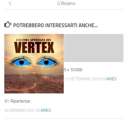
Ci Risiamo
POTREBBERO INTERESSARTI ANCHE...
5 x 10.000
11 SETTEMBRE 2019
DI
ARIES
31. Ripartenze.
30 GENNAIO 2021
DI
ARIES