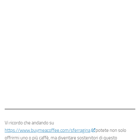
Vi ricordo che andando su
https://www.buymeacoffee.com/sferragina
potete non solo
offrirmi uno o più caffè, ma diventare sostenitori di questo