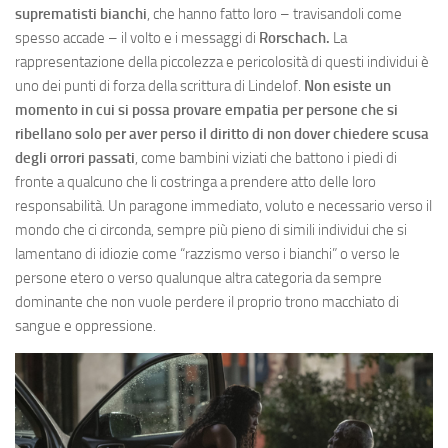
suprematisti bianchi
, che hanno fatto loro – travisandoli come
spesso accade – il volto e i messaggi di
Rorschach.
La
rappresentazione della piccolezza e pericolosità di questi individui è
uno dei punti di forza della scrittura di Lindelof.
Non esiste un
momento in cui si possa provare empatia per persone che si
ribellano solo per aver perso il diritto di non dover chiedere scusa
degli orrori passati
, come bambini viziati che battono i piedi di
fronte a qualcuno che li costringa a prendere atto delle loro
responsabilità. Un paragone immediato, voluto e necessario verso il
mondo che ci circonda, sempre più pieno di simili individui che si
lamentano di idiozie come “razzismo verso i bianchi” o verso le
persone etero o verso qualunque altra categoria da sempre
dominante che non vuole perdere il proprio trono macchiato di
sangue e oppressione.