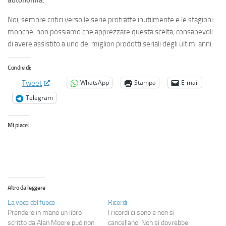
autonomia
.
Noi, sempre critici verso le serie protratte inutilmente e le stagioni
monche, non possiamo che apprezzare questa scelta, consapevoli
di avere assistito a uno dei migliori prodotti seriali degli ultimi anni.
Condividi:
WhatsApp
Stampa
E-mail
Tweet
Telegram
Mi piace:
Altro da leggere
La voce del fuoco
Ricordi
Prendere in mano un libro
I ricordi ci sono e non si
scritto da Alan Moore può non
cancellano. Non si dovrebbe