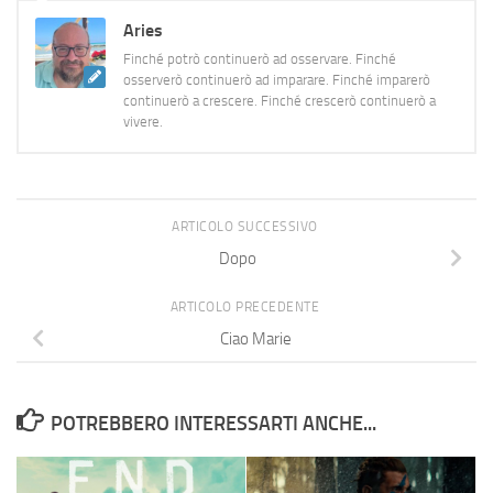
Aries
Finché potrò continuerò ad osservare. Finché
osserverò continuerò ad imparare. Finché imparerò
continuerò a crescere. Finché crescerò continuerò a
vivere.
ARTICOLO SUCCESSIVO
Dopo
ARTICOLO PRECEDENTE
Ciao Marie
POTREBBERO INTERESSARTI ANCHE...