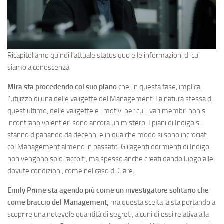
Ricapitoliamo quindi l’attuale status quo e le informazioni di cui
siamo a conoscenza.
Mira sta procedendo col suo piano
che, in questa fase, implica
l’utilizzo di una delle valigette del Management. La natura stessa di
quest’ultimo, delle valigette e i motivi per cui i vari membri non si
incontrano volentieri sono ancora un mistero. I piani di Indigo si
stanno dipanando da decenni e in qualche modo si sono incrociati
col Management almeno in passato. Gli agenti dormienti di Indigo
non vengono solo raccolti, ma spesso anche creati dando luogo alle
dovute condizioni, come nel caso di Clare.
Emily Prime sta agendo più come un investigatore solitario che
come braccio del Management,
ma questa scelta la sta portando a
scoprire una notevole quantità di segreti, alcuni di essi relativa alla