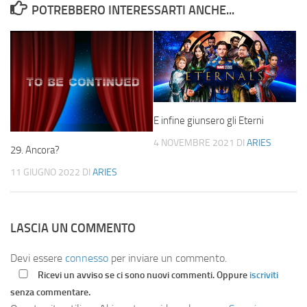
POTREBBERO INTERESSARTI ANCHE...
E infine giunsero gli Eterni
4 NOVEMBRE 2021
DI
ARIES
29. Ancora?
11 GIUGNO 2022
DI
ARIES
LASCIA UN COMMENTO
Devi essere
connesso
per inviare un commento.
Ricevi un avviso se ci sono nuovi commenti. Oppure
iscriviti
senza commentare.