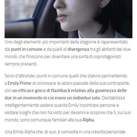
Uno degli elementi più importanti della stagione è rappresentato
dai
punti in comune
e da quelli di
divergenza
tra gli abitanti dei due
mondi, che finiscono per diventare una sorta di coprotagonisti
sempre presenti.
Sono d’altronde i punti in comune quelli che stanno permettendo
a
Emily Prime
di conoscere le azioni passate della sua controparte,
con
un efficace gioco di flashback relativo alla giovinezza delle
due in un momento in cui erano un individuo solo
. Destabilizza
intelligentemente vedere questa Emily incontrare persone e
visitare luoghi che non ha visto per decenni e scoprire che lì, sul suo
mondo, sono comunque familiari alla sua
Alpha.
Una Emily Alpha che, di suo, è coinvolta in una crescita personale