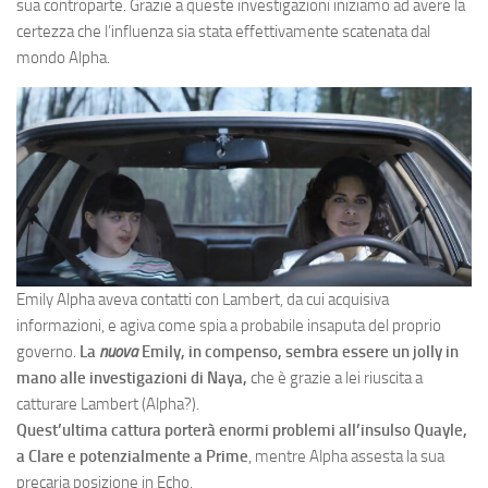
sua controparte. Grazie a queste investigazioni iniziamo ad avere la
certezza che l’influenza sia stata effettivamente scatenata dal
mondo Alpha.
Emily Alpha aveva contatti con Lambert, da cui acquisiva
informazioni, e agiva come spia a probabile insaputa del proprio
governo.
La
nuova
Emily, in compenso, sembra essere un jolly in
mano alle investigazioni di Naya,
che è grazie a lei riuscita a
catturare Lambert (Alpha?).
Quest’ultima cattura porterà enormi problemi all’insulso Quayle,
a Clare e potenzialmente a Prime
, mentre Alpha assesta la sua
precaria posizione in Echo.