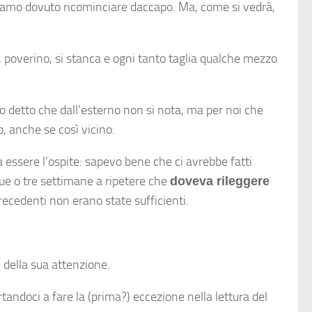
biamo dovuto ricominciare daccapo. Ma, come si vedrà,
, poverino, si stanca e ogni tanto taglia qualche mezzo
o detto che dall’esterno non si nota, ma per noi che
, anche se così vicino.
a essere l’ospite: sapevo bene che ci avrebbe fatti
 due o tre settimane a ripetere che
doveva rileggere
recedenti non erano state sufficienti.
 della sua attenzione.
tandoci a fare la (prima?) eccezione nella lettura del