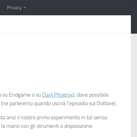
Privacy
ello su Endgame o su
Dark Phoenix
), dove possibile
(ne parleremo quando uscirà l’episodio sul Dottore).
tata anzi il nostro primo esperimento in tal senso:
la mano con gli strumenti a disposizione.