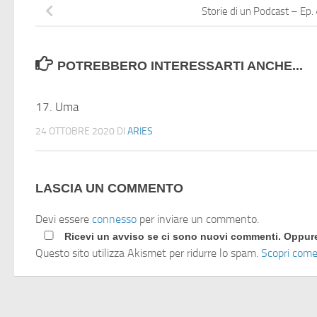
Storie di un Podcast – Ep. 
POTREBBERO INTERESSARTI ANCHE...
17. Uma
24 OTTOBRE 2020
DI
ARIES
LASCIA UN COMMENTO
Devi essere
connesso
per inviare un commento.
Ricevi un avviso se ci sono nuovi commenti. Oppu
Questo sito utilizza Akismet per ridurre lo spam.
Scopri come