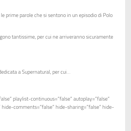
 le prime parole che si sentono in un episodio di Polo
angono tantissime, per cui ne arriveranno sicuramente
 dedicata a Supernatural, per cui…
se” playlist-continuous=”false” autoplay=”false”
e” hide-comments=”false” hide-sharing=”false” hide-