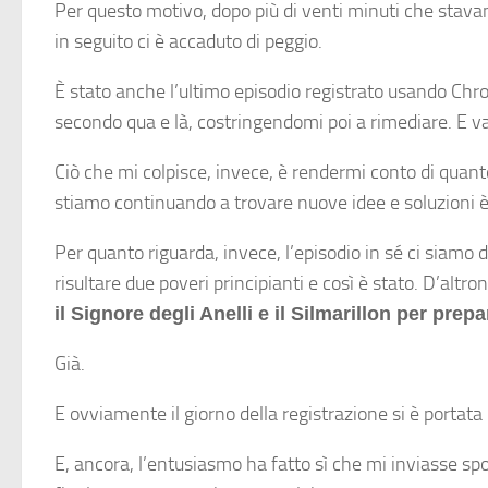
Per questo motivo, dopo più di venti minuti che stav
in seguito ci è accaduto di peggio.
È stato anche l’ultimo episodio registrato usando Chro
secondo qua e là, costringendomi poi a rimediare. E v
Ciò che mi colpisce, invece, è rendermi conto di quant
stiamo continuando a trovare nuove idee e soluzioni è 
Per quanto riguarda, invece, l’episodio in sé ci siamo 
risultare due poveri principianti e così è stato. D’alt
il Signore degli Anelli e il Silmarillon per prepa
Già.
E ovviamente il giorno della registrazione si è portata
E, ancora, l’entusiasmo ha fatto sì che mi inviasse spo