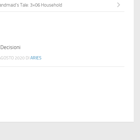
andmaid’s Tale: 3×06 Household
 Decisioni
AGOSTO 2020
DI
ARIES