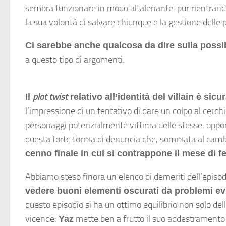
sembra funzionare in modo altalenante: pur rientrando
la sua volontà di salvare chiunque e la gestione delle p
Ci sarebbe anche qualcosa da dire sulla possibi
a questo tipo di argomenti.
plot twist
Il
relativo all’identità del villain è si
l’impressione di un tentativo di dare un colpo al cerch
personaggi potenzialmente vittima delle stesse, oppo
questa forte forma di denuncia che, sommata al cambio
cenno finale in cui si contrappone il mese di f
Abbiamo steso finora un elenco di demeriti dell’episod
vedere buoni elementi oscurati da problemi evi
questo episodio si ha un ottimo equilibrio non solo del
vicende:
mette ben a frutto il suo addestramento 
Yaz