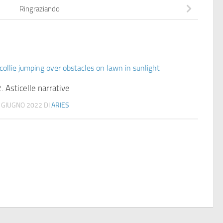
Ringraziando
. Asticelle narrative
 GIUGNO 2022
DI
ARIES