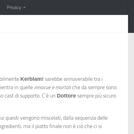
Privacy
bilmente
sarebbe annoverabile tra i
Kerblam!
ientra in quelle
innocue e mortali
che da sempre sono
mo cast di supporto. C’è un
sempre più sicuro
Dottore
cui questi vengono miscelati, dalla sequenza delle
redienti, ma il piatto finale non è ciò che ci si