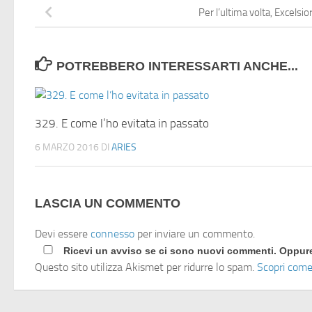
Per l’ultima volta, Excelsior
POTREBBERO INTERESSARTI ANCHE...
329. E come l’ho evitata in passato
6 MARZO 2016
DI
ARIES
LASCIA UN COMMENTO
Devi essere
connesso
per inviare un commento.
Ricevi un avviso se ci sono nuovi commenti. Oppu
Questo sito utilizza Akismet per ridurre lo spam.
Scopri come