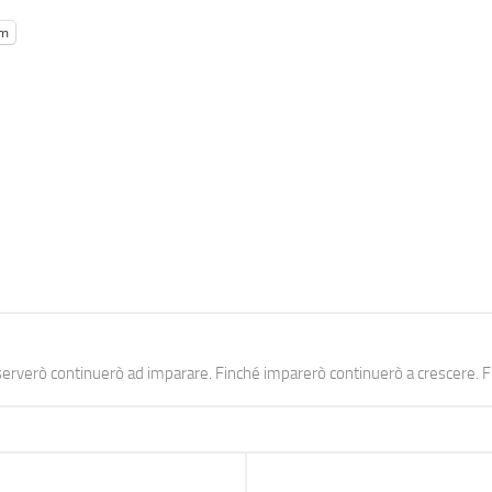
am
erverò continuerò ad imparare. Finché imparerò continuerò a crescere. Fi