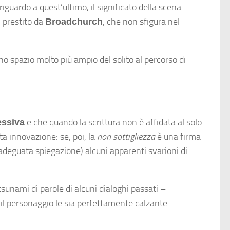
guardo a quest’ultimo, il significato della scena
 prestito da
, che non sfigura nel
Broadchurch
o spazio molto più ampio del solito al percorso di
e che quando la scrittura non è affidata al solo
essiva
a innovazione: se, poi, la
non sottigliezza
è una firma
adeguata spiegazione) alcuni apparenti svarioni di
tsunami di parole di alcuni dialoghi passati –
il personaggio le sia perfettamente calzante.