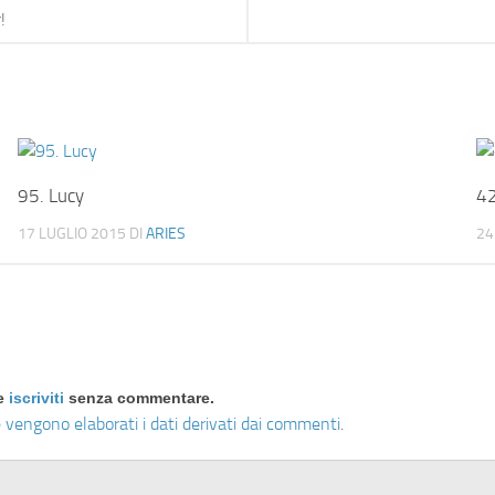
!
95. Lucy
42
17 LUGLIO 2015
DI
ARIES
24
re
iscriviti
senza commentare.
 vengono elaborati i dati derivati dai commenti
.