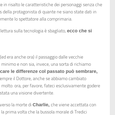
in risalto le caratteristiche dei personaggi senza che
s della protagonista di quante ne siano state dati in
emente lo spettatore alla comprimaria.
lettura sulla tecnologia è sbagliato,
ecco che si
(ed era anche ora) il passaggio dalle vecchie
e minimo e non sia, invece, una sorta di richiamo
care le differenze col passato può sembrare,
sempre il Dottore, anche se abbiamo cambiato
 molto: ora, per favore, fateci esclusivamente godere
stata una visione divertente.
 verso la morte di
che viene accettata con
Charlie
,
la prima volta che la bussola morale di Tredici