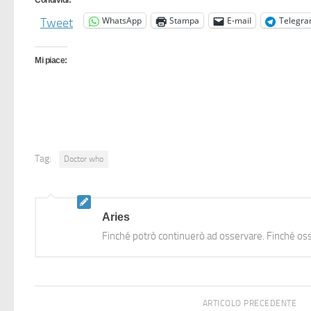
Condividi:
WhatsApp
Stampa
E-mail
Telegr
Tweet
Mi piace:
Tag:
Doctor who
Aries
Finché potrò continuerò ad osservare. Finché oss
ARTICOLO PRECEDENTE