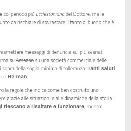
 col periodo più
Ecclestoniano
del Dottore, ma le
unto da rischiare di sovrastare il tanto di buono che è
trasmettere messaggi di denuncia sui più svariati
ferma su
Amazon
su una società commerciale delle
 sopra della soglia minima di tolleranza.
Tanti saluti
o di
.
He-man
ro la regola che indica come ben costruito uno
 grazie alle situazioni e alle dinamiche della storia:
, mentre
 riescano a risaltare e funzionare