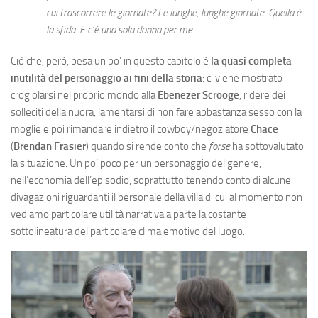
cui trascorrere le giornate? Le lunghe, lunghe giornate. Quella è
la sfida. E c’è una sola donna per me.
Ciò che, però, pesa un po’ in questo capitolo è
la quasi completa
inutilità del personaggio ai fini della storia
: ci viene mostrato
crogiolarsi nel proprio mondo alla
Ebenezer Scrooge
, ridere dei
solleciti della nuora, lamentarsi di non fare abbastanza sesso con la
moglie e poi rimandare indietro il cowboy/negoziatore
Chace
(
Brendan Frasier
) quando si rende conto che
forse
ha sottovalutato
la situazione. Un po’ poco per un personaggio del genere,
nell’economia dell’episodio, soprattutto tenendo conto di alcune
divagazioni riguardanti il personale della villa di cui al momento non
vediamo particolare utilità narrativa a parte la costante
sottolineatura del particolare clima emotivo del luogo.