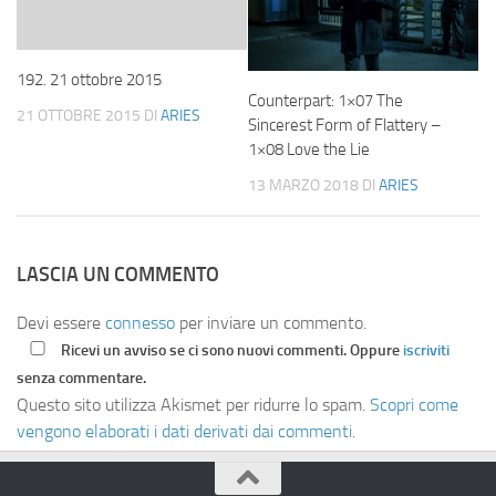
192. 21 ottobre 2015
Counterpart: 1×07 The
21 OTTOBRE 2015
DI
ARIES
Sincerest Form of Flattery –
1×08 Love the Lie
13 MARZO 2018
DI
ARIES
LASCIA UN COMMENTO
Devi essere
connesso
per inviare un commento.
Ricevi un avviso se ci sono nuovi commenti. Oppure
iscriviti
senza commentare.
Questo sito utilizza Akismet per ridurre lo spam.
Scopri come
vengono elaborati i dati derivati dai commenti
.