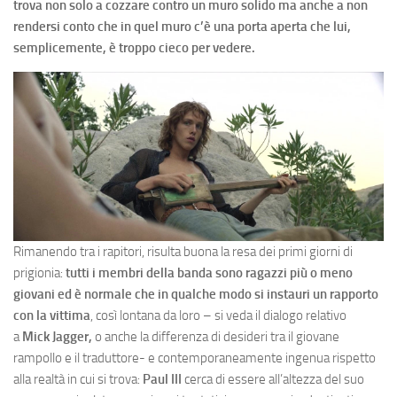
trova non solo a cozzare contro un muro solido ma anche a non
rendersi conto che in quel muro c’è una porta aperta che lui,
semplicemente, è troppo cieco per vedere.
Rimanendo tra i rapitori, risulta buona la resa dei primi giorni di
prigionia:
tutti i membri della banda sono ragazzi più o meno
giovani ed è normale che in qualche modo si instauri un rapporto
con la vittima
, così lontana da loro – si veda il dialogo relativo
a
Mick Jagger,
o anche la differenza di desideri tra il giovane
rampollo e il traduttore- e contemporaneamente ingenua rispetto
alla realtà in cui si trova:
Paul III
cerca di essere all’altezza del suo