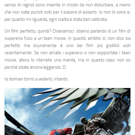
senso di ragno) sono inserite in modo da non disturbare, a meno
che non siate puristi solo per il piacere di esserlo. Io non lo sono e,
per quanto mi riguarda, ogni scelta è stata ben calibrata.
Un film perfetto, quindi? Chiariamoci: stiamo parlando di un film di
supereroi fuso a un teen movie: in questo ambito sì, non dico sia
perfetto ma sicuramente è uno dei film più godibili visti
recentemente. Se non amate i supereroi o non sopportate i teen
movie, allora lo riterrete una merda, ma in questo caso non so
perché stiate ancora leggendo :D.
Io domani torno a vederlo, intanto.