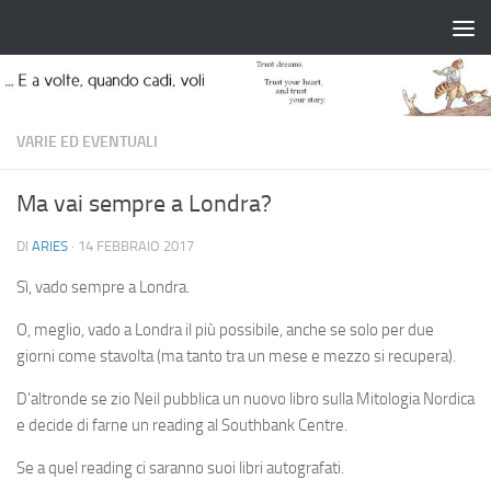
Salta al contenuto
VARIE ED EVENTUALI
Ma vai sempre a Londra?
DI
ARIES
·
14 FEBBRAIO 2017
Sì, vado sempre a Londra.
O, meglio, vado a Londra il più possibile, anche se solo per due
giorni come stavolta (ma tanto tra un mese e mezzo si recupera).
D’altronde se zio Neil pubblica un nuovo libro sulla Mitologia Nordica
e decide di farne un reading al Southbank Centre.
Se a quel reading ci saranno suoi libri autografati.