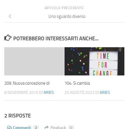
ARTICOLO PRECEDENTE
Uno sguardo diverso
POTREBBERO INTERESSARTI ANCHE...
209. Nuova concezione di
104. Si cambia
8 NOVEMBRE 2015
DI
ARIES
25 AGOSTO 2022
DI
ARIES
2 RISPOSTE
Commenti
2
Pingback
0