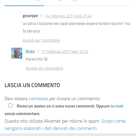
giuseppe
14 Febbraio 2017 alle 21:47
un’altra citazione dei clash potrebbe essere”london burnin” ma
fa bbrutto
Accedi per rispondere
Aries
17 Febbraio 2017 alle 15:22
Parecchio 😛
Accedi per rispondere
LASCIA UN COMMENTO
Devi essere
connesso
per inviare un commento.
Ricevi un avviso se ci sono nuovi commenti. Oppure
iscriviti
senza commentare.
Questo sito utilizza Akismet per ridurre lo spam.
Scopri come
vengono elaborati i dati derivati dai commenti
.