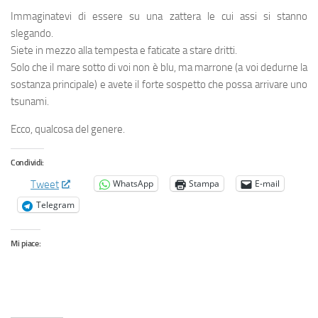
Immaginatevi di essere su una zattera le cui assi si stanno
slegando.
Siete in mezzo alla tempesta e faticate a stare dritti.
Solo che il mare sotto di voi non è blu, ma marrone (a voi dedurne la
sostanza principale) e avete il forte sospetto che possa arrivare uno
tsunami.
Ecco, qualcosa del genere.
Condividi:
WhatsApp
Stampa
E-mail
Tweet
Telegram
Mi piace: