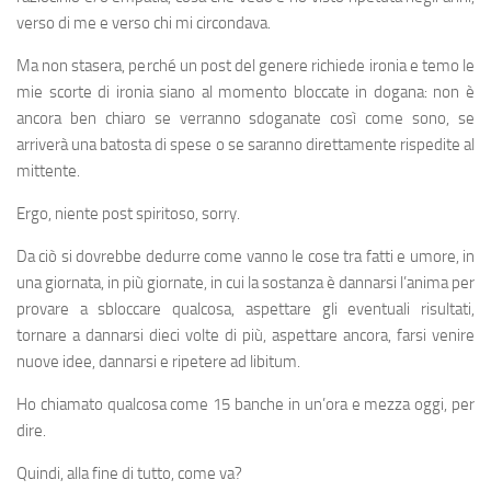
verso di me e verso chi mi circondava.
Ma non stasera, perché un post del genere richiede ironia e temo le
mie scorte di ironia siano al momento bloccate in dogana: non è
ancora ben chiaro se verranno sdoganate così come sono, se
arriverà una batosta di spese o se saranno direttamente rispedite al
mittente.
Ergo, niente post spiritoso, sorry.
Da ciò si dovrebbe dedurre come vanno le cose tra fatti e umore, in
una giornata, in più giornate, in cui la sostanza è dannarsi l’anima per
provare a sbloccare qualcosa, aspettare gli eventuali risultati,
tornare a dannarsi dieci volte di più, aspettare ancora, farsi venire
nuove idee, dannarsi e ripetere ad libitum.
Ho chiamato qualcosa come 15 banche in un’ora e mezza oggi, per
dire.
Quindi, alla fine di tutto, come va?