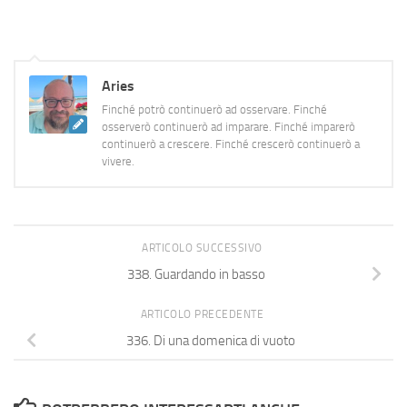
quello che lo stesso zio William
diceva: che si trattava
dell'"amore"…
Aries
Finché potrò continuerò ad osservare. Finché
osserverò continuerò ad imparare. Finché imparerò
continuerò a crescere. Finché crescerò continuerò a
vivere.
ARTICOLO SUCCESSIVO
338. Guardando in basso
ARTICOLO PRECEDENTE
336. Di una domenica di vuoto