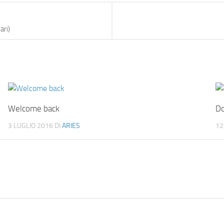
ari)
Welcome back
D
3 LUGLIO 2016
DI
ARIES
12