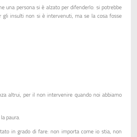
e una persona si è alzato per difenderlo: si potrebbe
 gli insulti non si è intervenuti, ma se la cosa fosse
nza altrui, per il non intervenire quando noi abbiamo
 la paura.
tato in grado di fare: non importa come io stia, non