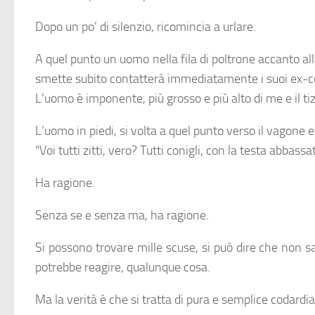
Dopo un po’ di silenzio, ricomincia a urlare.
A quel punto un uomo nella fila di poltrone accanto alla
smette subito contatterà immediatamente i suoi ex-coll
L’uomo è imponente, più grosso e più alto di me e il tiz
L’uomo in piedi, si volta a quel punto verso il vagone e 
“Voi tutti zitti, vero? Tutti conigli, con la testa abbass
Ha ragione.
Senza se e senza ma, ha ragione.
Si possono trovare mille scuse, si può dire che non s
potrebbe reagire, qualunque cosa.
Ma la verità è che si tratta di pura e semplice codardia