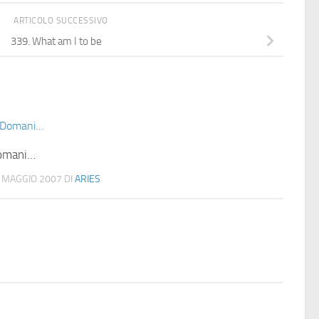
ARTICOLO SUCCESSIVO
339. What am I to be
omani…
 MAGGIO 2007
DI
ARIES