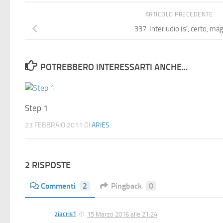
ARTICOLO PRECEDENTE
337. Interludio (sì, certo, mag
POTREBBERO INTERESSARTI ANCHE...
Step 1
23 FEBBRAIO 2011
DI
ARIES
2 RISPOSTE
Commenti
2
Pingback
0
ziacris1
15 Marzo 2016 alle 21:24