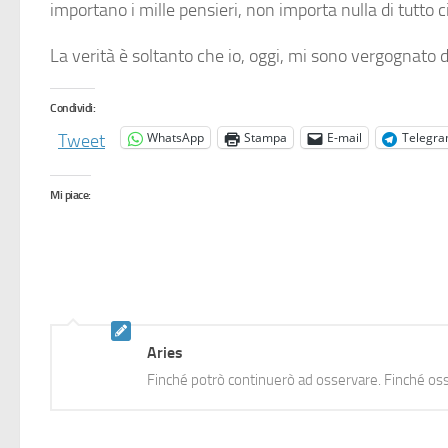
importano i mille pensieri, non importa nulla di tutto c
La verità è soltanto che io, oggi, mi sono vergognato 
Condividi:
WhatsApp
Stampa
E-mail
Telegr
Tweet
Mi piace:
Aries
Finché potrò continuerò ad osservare. Finché oss