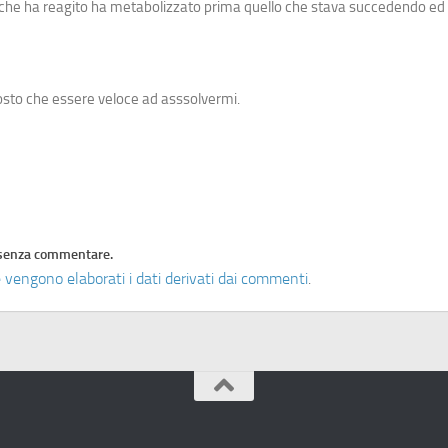
 che ha reagito ha metabolizzato prima quello che stava succedendo ed h
osto che essere veloce ad asssolvermi.
senza commentare.
 vengono elaborati i dati derivati dai commenti
.