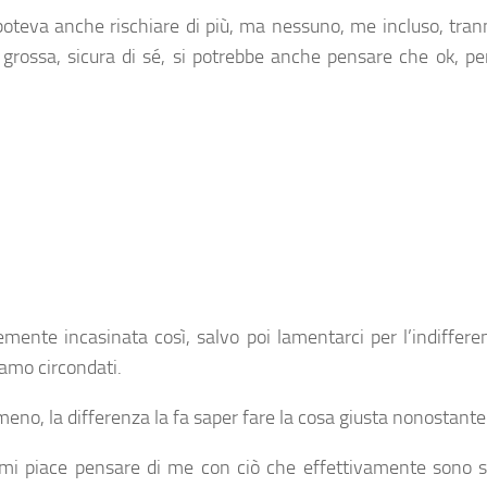
poteva anche rischiare di più, ma nessuno, me incluso, trann
 grossa, sicura di sé, si potrebbe anche pensare che ok, per
mente incasinata così, salvo poi lamentarci per l’indiffere
amo circondati.
 meno, la differenza la fa saper fare la cosa giusta nonostante
he mi piace pensare di me con ciò che effettivamente sono s