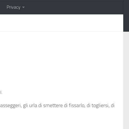
Privacy
i.
eggeri, gli urla di smettere di fissarlo, di togliersi, di