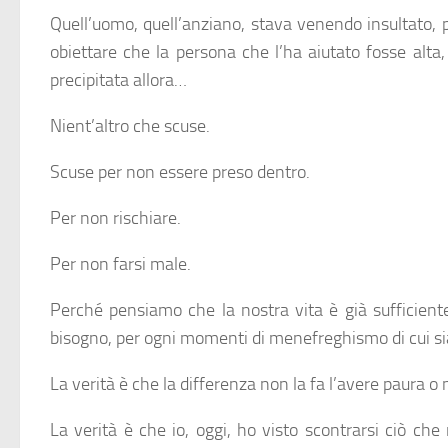
Quell’uomo, quell’anziano, stava venendo insultato, 
obiettare che la persona che l’ha aiutato fosse alta,
precipitata allora…
Nient’altro che scuse.
Scuse per non essere preso dentro.
Per non rischiare.
Per non farsi male.
Perché pensiamo che la nostra vita è già sufficiente
bisogno, per ogni momenti di menefreghismo di cui si
La verità è che la differenza non la fa l’avere paura o
La verità è che io, oggi, ho visto scontrarsi ciò c