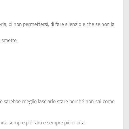
rla, di non permettersi, di fare silenzio e che se non la
a smette.
ere sarebbe meglio lasciarlo stare perché non sai come
nità sempre più rara e sempre più diluita.