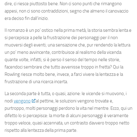
dire, ci riesce piuttosto bene. Non ci sono punti che rimangono
appesi, non ci sono contraddizioni, segno che almeno il canovaccio
era deciso fin dall’inizio.
Il romanzo è un po’ ostico nella prima metà, la storia sembra lenta e
si percepisce a pelle la frustrazione dei personaggi per il non
muoversi degli eventi; una sensazione che, pur rendendo la lettura
un po’ meno avvincente, contribuisce al realismo della vicenda:
quante volte, infatti, si è perso il senso del tempo nelle storie,
facendoci sembrare che tutto avvenisse troppo in fretta? Qui la
Rowling riesce molto bene, invece, a farci vivere la lentezza e la
frustrazione di una ricerca incerta.
La seconda parte è tutta, o quasi, azione: le vicende si muovono, i
nodi
vengono
al pettine, le soluzioni vengono trovate e,
purtroppo, molti personaggi perdono la vita nel mentre. Ecco, qui un
difetto lo si percepisce: la morte di alcuni personaggi è veramente
troppo veloce, quasi accennata, un contrasto davvero troppo netto
rispetto alla lentezza della prima parte.