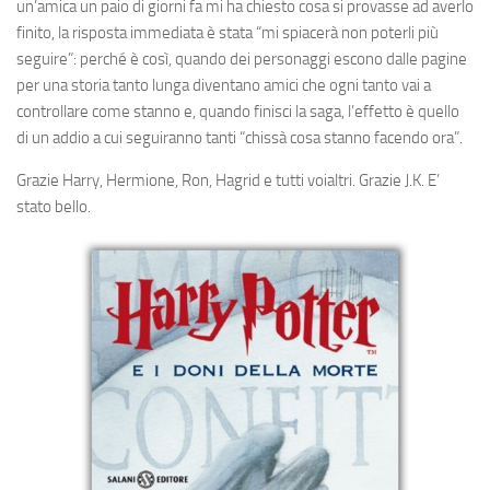
un’amica un paio di giorni fa mi ha chiesto cosa si provasse ad averlo
finito, la risposta immediata è stata “mi spiacerà non poterli più
seguire”: perché è così, quando dei personaggi escono dalle pagine
per una storia tanto lunga diventano amici che ogni tanto vai a
controllare come stanno e, quando finisci la saga, l’effetto è quello
di un addio a cui seguiranno tanti “chissà cosa stanno facendo ora”.
Grazie Harry, Hermione, Ron, Hagrid e tutti voialtri. Grazie J.K. E’
stato bello.