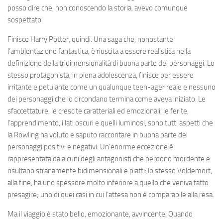
posso dire che, non conoscendo la storia, avevo comunque
sospettato.
Finisce Harry Potter, quindi. Una saga che, nonostante
l’ambientazione fantastica, è riuscita a essere realistica nella
definizione della tridimensionalità di buona parte dei personaggi. Lo
stesso protagonista, in piena adolescenza, finisce per essere
irritante e petulante come un qualunque teen-ager reale e nessuno
dei personaggi che lo circondano termina come aveva iniziato. Le
sfaccettature, le crescite caratteriali ed emozionali, le ferite,
l’apprendimento, i lati oscuri e quelli luminosi, sono tutti aspetti che
la Rowling ha voluto e saputo raccontare in buona parte dei
personaggi positivi e negativi. Un’enorme eccezione è
rappresentata da alcuni degli antagonisti che perdono mordente e
risultano stranamente bidimensionali e piatti: lo stesso Voldemort,
alla fine, ha uno spessore molto inferiore a quello che veniva fatto
presagire; uno di quei casi in cui l’attesa non è comparabile alla resa.
Ma il viaggio è stato bello, emozionante, avvincente. Quando