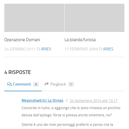
Operazione Domani
La Jolanda furiosa
24 GENNAIO 2011
DI
ARIES
17 FEBBRAIO 2009
DI
ARIES
4 RISPOSTE
Commenti
4
Pingback
0
Megarahwitch/ La Strega
24 Settembre 2014 alle 13:17
Concordo in tutto, e aggiungo che io sono rimasta un pochino
delusa dall’epilogo: forse si poteva anche omettere, no?
Silente è uno dei miei personaggi preferiti e penso che la