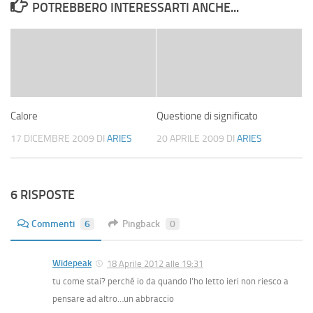
POTREBBERO INTERESSARTI ANCHE...
Calore
Questione di significato
17 DICEMBRE 2009
DI
ARIES
20 APRILE 2009
DI
ARIES
6 RISPOSTE
Commenti
6
Pingback
0
Widepeak
18 Aprile 2012 alle 19:31
tu come stai? perché io da quando l’ho letto ieri non riesco a
pensare ad altro…un abbraccio