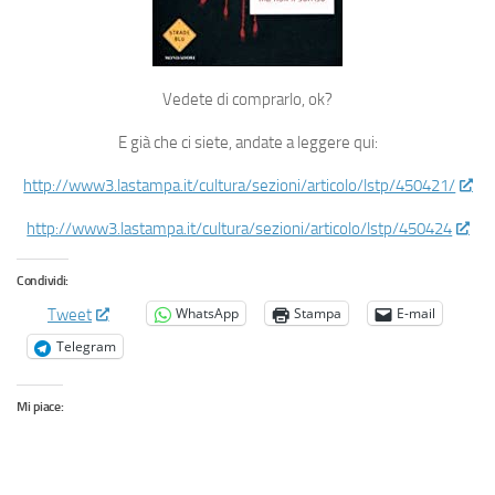
Vedete di comprarlo, ok?
E già che ci siete, andate a leggere qui:
http://www3.lastampa.it/cultura/sezioni/articolo/lstp/450421/
http://www3.lastampa.it/cultura/sezioni/articolo/lstp/450424
Condividi:
WhatsApp
Stampa
E-mail
Tweet
Telegram
Mi piace: