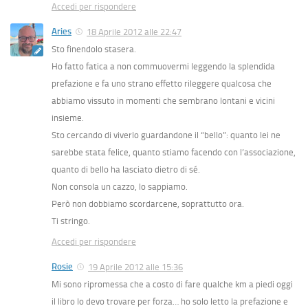
Accedi per rispondere
Aries
18 Aprile 2012 alle 22:47
Sto finendolo stasera.
Ho fatto fatica a non commuovermi leggendo la splendida
prefazione e fa uno strano effetto rileggere qualcosa che
abbiamo vissuto in momenti che sembrano lontani e vicini
insieme.
Sto cercando di viverlo guardandone il “bello”: quanto lei ne
sarebbe stata felice, quanto stiamo facendo con l’associazione,
quanto di bello ha lasciato dietro di sé.
Non consola un cazzo, lo sappiamo.
Però non dobbiamo scordarcene, soprattutto ora.
Ti stringo.
Accedi per rispondere
Rosie
19 Aprile 2012 alle 15:36
Mi sono ripromessa che a costo di fare qualche km a piedi oggi
il libro lo devo trovare per forza… ho solo letto la prefazione e