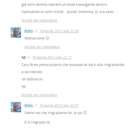
già sono sentita nascere un’onda travolgente dentro
ripensando ai tanti ricordi… quindi, insomma, sì, ora vado…
Accedi per rispondere
Aries
19 Aprile 2012 alle 22:30
Abbraccione 🙂
Accedi per rispondere
4p
19 Aprile 2012 alle 22:12
Caro Aries penso proprio che ovunque lei sia ti stia ringraziando
e sorridendo.
Un abbraccio
4p
Accedi per rispondere
Aries
19 Aprile 2012 alle 22:31
Siamo noi che ringraziamo lei, lo sai 🙂
E io ringrazio te.