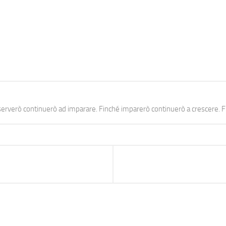
erverò continuerò ad imparare. Finché imparerò continuerò a crescere. Fi