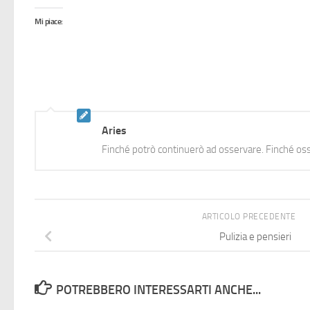
Mi piace:
Aries
Finché potrò continuerò ad osservare. Finché oss
ARTICOLO PRECEDENTE
Pulizia e pensieri
POTREBBERO INTERESSARTI ANCHE...