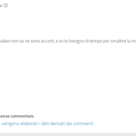
le 😉
alieri non se ne sono accorti, e io ho bisogno di tempo per smaltire la mi
senza commentare.
 vengono elaborati i dati derivati dai commenti
.