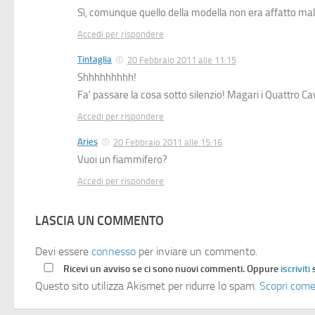
Sì, comunque quello della modella non era affatto ma
Accedi per rispondere
Tintaglia
20 Febbraio 2011 alle 11:15
Shhhhhhhhh!
Fa' passare la cosa sotto silenzio! Magari i Quattro Cav
Accedi per rispondere
Aries
20 Febbraio 2011 alle 15:16
Vuoi un fiammifero?
Accedi per rispondere
LASCIA UN COMMENTO
Devi essere
connesso
per inviare un commento.
Ricevi un avviso se ci sono nuovi commenti. Oppure
iscriviti
Questo sito utilizza Akismet per ridurre lo spam.
Scopri come