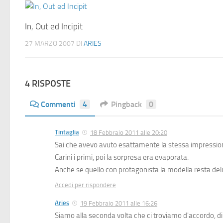
In, Out ed Incipit
27 MARZO 2007
DI
ARIES
4 RISPOSTE
Commenti
4
Pingback
0
Tintaglia
18 Febbraio 2011 alle 20:20
Sai che avevo avuto esattamente la stessa impressi
Carini i primi, poi la sorpresa era evaporata.
Anche se quello con protagonista la modella resta del
Accedi per rispondere
Aries
19 Febbraio 2011 alle 16:26
Siamo alla seconda volta che ci troviamo d'accordo, di