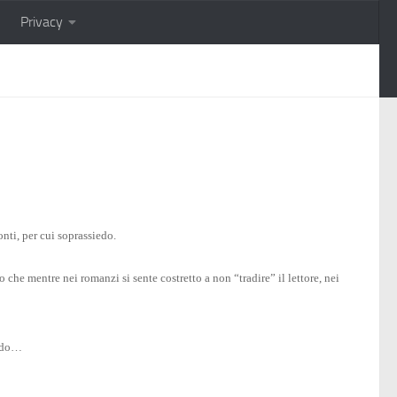
Privacy
nti, per cui soprassiedo.
che mentre nei romanzi si sente costretto a non “tradire” il lettore, nei
ondo…