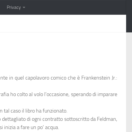
Privacy
te in quel capolavoro comico che è Frankenstein Jr.:
rafia ho colto al volo l’occasione, sperando di imparare
n tal caso il libro ha funzionato.
to dettagliato di ogni contratto sottoscritto da Feldman,
 inizia a fare un po’ acqua.