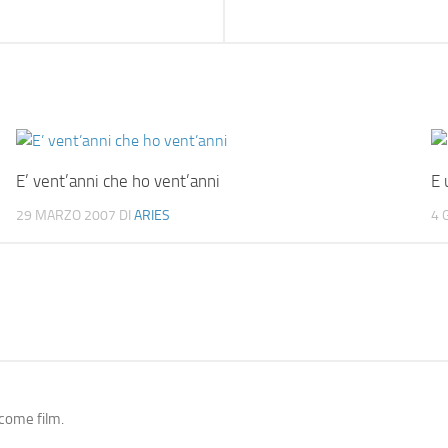
E’ vent’anni che ho vent’anni
E 
29 MARZO 2007
DI
ARIES
4 
 come film.