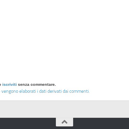
re
iscriviti
senza commentare.
 vengono elaborati i dati derivati dai commenti
.