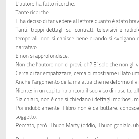
L’autore ha fatto ricerche.
Tante ricerche.
E ha deciso di far vedere al lettore quanto è stato b
Tanti, troppi dettagli sui contratti televisivi e rad
temporali, non si capisce bene quando si svolgano ce
narrativo.
E non si approfondisce.
Non che l’autore non ci provi, eh? E’ solo che non gli 
Cerca di far empatizzare, cerca di mostrarne il lato um
Anche l’argomento della malattia che ne deformò il v
Niente: in un capito ha ancora il suo viso di nascita, all
Sia chiaro, non è che si chiedano i dettagli morbosi
Poi indubbiamente il libro non è da buttare: conosc
soggetto.
Peccato, però. Il buon Marty (oddio, il buon geniale, u