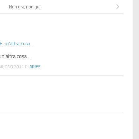
Non ora, non qui
un’altra cosa…
GIUGNO 2011
DI
ARIES