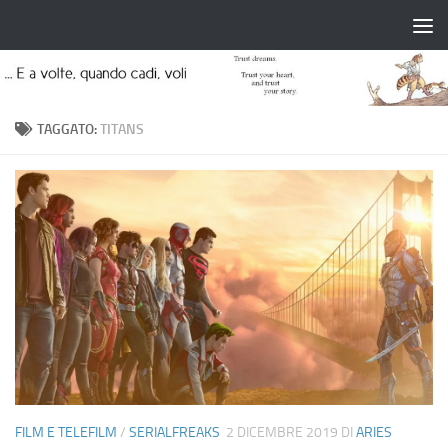
Salta al contenuto
TAGGATO:
TITANS
FILM E TELEFILM
/
SERIALFREAKS
2 DICEMBRE 2019
DI
ARIES