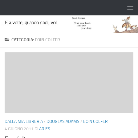
Salta al contenuto
CATEGORIA:
EOIN COLFER
DALLA MIA LIBRERIA
/
DOUGLAS ADAMS
/
EOIN COLFER
4 GIUGNO 2011
DI
ARIES