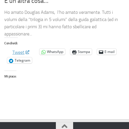
E un’altra cosa…
Ho amato Douglas Adams, l’ho amato veramente. Tutti i
volumi della “trilogia in 5 volumi” della guida galattica (ed in
particolare i primi 3) mi hanno fatto sbellicare ed
appassionare...
Condividi:
WhatsApp
Stampa
E-mail
Tweet
Telegram
Mi piace: