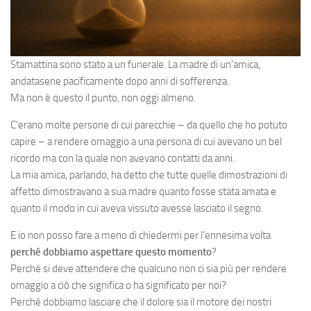
Stamattina sono stato a un funerale. La madre di un’amica,
andatasene pacificamente dopo anni di sofferenza.
Ma non è questo il punto, non oggi almeno.
C’erano molte persone di cui parecchie – da quello che ho potuto
capire – a rendere omaggio a una persona di cui avevano un bel
ricordo ma con la quale non avevano contatti da anni.
La mia amica, parlando, ha detto che tutte quelle dimostrazioni di
affetto dimostravano a sua madre quanto fosse stata amata e
quanto il modo in cui aveva vissuto avesse lasciato il segno.
E io non posso fare a meno di chiedermi per l’ennesima volta
perché dobbiamo aspettare questo momento
?
Perché si deve attendere che qualcuno non ci sia più per rendere
omaggio a ciò che significa o ha significato per noi?
Perché dobbiamo lasciare che il dolore sia il motore dei nostri