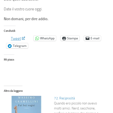
Date il vostro cuore oggi.
Non domani, per dire addio.
Condividi:
WhatsApp
Stampa
E-mail
Tweet
Telegram
Mi piace:
Altro da leggere
72. Reciprocità
Quando ero piccolo non avevo
molti amici. Nerd, secchione,