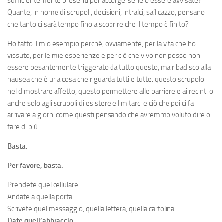
sufficientemente presenti per accorgersene o essere avvisate?
Quante, in nome di scrupoli, decisioni, intralci, sa’l cazzo, pensano
che tanto ci sarà tempo fino a scoprire che il tempo è finito?
Ho fatto il mio esempio perché, ovviamente, per la vita che ho
vissuto, per le mie esperienze e per ciò che vivo non posso non
essere pesantemente triggerato da tutto questo, ma ribadisco alla
nausea che è una cosa che riguarda tutti e tutte: questo scrupolo
nel dimostrare affetto, questo permettere alle barriere e ai recinti o
anche solo agli scrupoli di esistere e limitarci e ciò che poi ci fa
arrivare a giorni come questi pensando che avremmo voluto dire o
fare di più.
Basta
.
Per favore, basta.
Prendete quel cellulare.
Andate a quella porta.
Scrivete quel messaggio, quella lettera, quella cartolina.
Date quell’abbraccio.