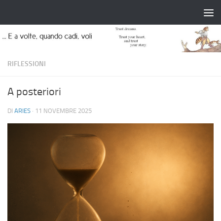
Salta al contenuto
RIFLESSIONI
A posteriori
DI
ARIES
·
11 NOVEMBRE 2025