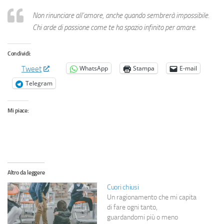
Non rinunciare all’amore, anche quando sembrerà impossibile.
Chi arde di passione come te ha spazio infinito per amare.
Condividi:
WhatsApp
Stampa
E-mail
Tweet
Telegram
Mi piace:
Altro da leggere
Cuori chiusi
Un ragionamento che mi capita
di fare ogni tanto,
guardandomi più o meno