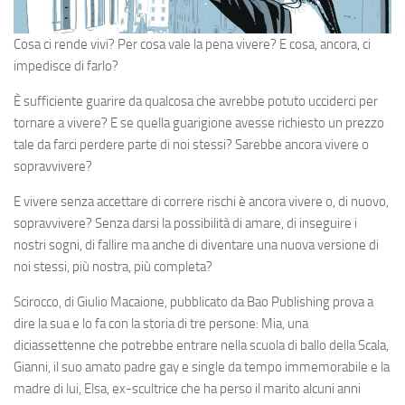
Cosa ci rende vivi? Per cosa vale la pena vivere? E cosa, ancora, ci
impedisce di farlo?
È sufficiente guarire da qualcosa che avrebbe potuto ucciderci per
tornare a vivere? E se quella guarigione avesse richiesto un prezzo
tale da farci perdere parte di noi stessi? Sarebbe ancora vivere o
sopravvivere?
E vivere senza accettare di correre rischi è ancora vivere o, di nuovo,
sopravvivere? Senza darsi la possibilità di amare, di inseguire i
nostri sogni, di fallire ma anche di diventare una nuova versione di
noi stessi, più nostra, più completa?
Scirocco, di Giulio Macaione, pubblicato da Bao Publishing prova a
dire la sua e lo fa con la storia di tre persone: Mia, una
diciassettenne che potrebbe entrare nella scuola di ballo della Scala,
Gianni, il suo amato padre gay e single da tempo immemorabile e la
madre di lui, Elsa, ex-scultrice che ha perso il marito alcuni anni