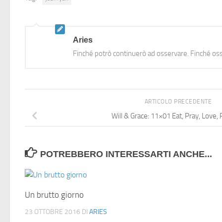
Aries
Finché potrò continuerò ad osservare. Finché oss
ARTICOLO PRECEDENTE
Will & Grace: 11×01 Eat, Pray, Love,
POTREBBERO INTERESSARTI ANCHE...
Un brutto giorno
23 OTTOBRE 2016
DI
ARIES