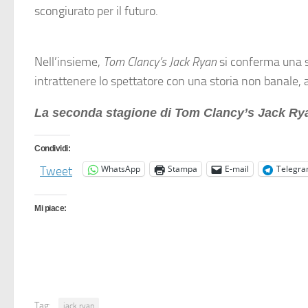
scongiurato per il futuro.
Nell’insieme,
Tom Clancy’s Jack Ryan
si conferma una s
intrattenere lo spettatore con una storia non banale,
La seconda stagione di Tom Clancy’s Jack Rya
Condividi:
WhatsApp
Stampa
E-mail
Telegr
Tweet
Mi piace:
Tag:
jack ryan