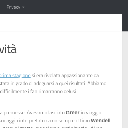
Privacy
vità
prima stagione
si era rivelata appassionante da
stata in grado di adeguarsi a quei risultati. Abbiamo
difficilmente i fan rimarranno delusi.
alla premesse. Avevamo lasciato
in viaggio
Greer
ersonaggio interpretato da un sempre ottimo
Wendell