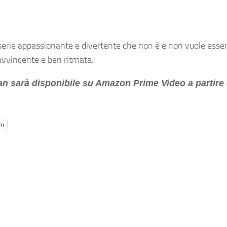
erie appassionante e divertente che non è e non vuole esser
 avvincente e ben ritmata.
n sarà disponibile su Amazon Prime Video a partire
am