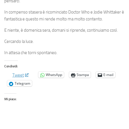
pensarci.
In compenso stasera è ricominciato Doctor Who e Jodie Whittaker è
fantastica e questo mi rende molto ma molto contento.
E niente, è domenica sera, domani si riprende, continuiamo così.
Cercando la luce.
In attesa che torni spontaneo.
Condividi:
WhatsApp
Stampa
E-mail
Tweet
Telegram
Mi piace: