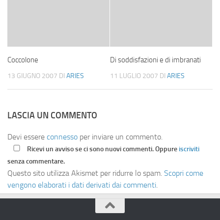
Coccolone
Di soddisfazioni e di imbranati
13 GIUGNO 2007
DI
ARIES
11 LUGLIO 2007
DI
ARIES
LASCIA UN COMMENTO
Devi essere
connesso
per inviare un commento.
Ricevi un avviso se ci sono nuovi commenti. Oppure
iscriviti
senza commentare.
Questo sito utilizza Akismet per ridurre lo spam.
Scopri come
vengono elaborati i dati derivati dai commenti
.