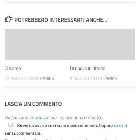
POTREBBERO INTERESSARTI ANCHE...
Ci siamo
Di nuovo in ritardo
12 AGOSTO 2008
DI
ARIES
9 MAGGIO 2012
DI
ARIES
LASCIA UN COMMENTO
Devi essere
connesso
per inviare un commento.
Ricevi un avviso se ci sono nuovi commenti. Oppure
iscriviti
senza commentare.