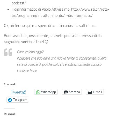
podcast/
Il disinformatico di Paolo Attivissimo: http://www.rsi.ch/rete-
tre/programmi/intrattenimento/il-disinformatico/
Ok, mi fermo qui, ma spero di averi incuriositi a sufficienza.
Buon ascolto e, ovviamente, se avete podcast interessanti da
segnalare, sentitevi liberi 😉
Cosa celebri oggi?
Il piacere che può dare una nuova fonte di conoscenza, quella
sete di averne di più che solo chi è estremamente curioso
conosce bene.
Condividi:
WhatsApp
Stampa
E-mail
Tweet
Telegram
Mi piace: