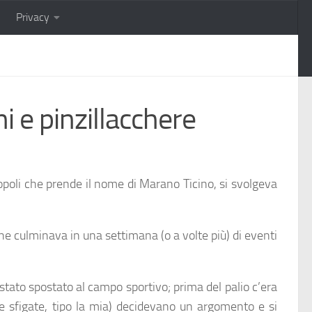
Privacy
i e pinzillacchere
poli che prende il nome di Marano Ticino, si svolgeva
e culminava in una settimana (o a volte più) di eventi
ra stato spostato al campo sportivo; prima del palio c’era
 e sfigate, tipo la mia) decidevano un argomento e si