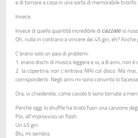
e di tornare a casa in una sorta di memorabile trionfo.
Invece.
Invece di quella quantità incredibile di
io rius
cazzate
Oh, nulla in contrario a vincere dei 45 giri, eh? Anch
C’erano solo un paio di problemi:
1. erano dischi di musica leggera e io, a 8 anni, non è
2. la copertina non c’entrava MAI col disco. Ma mai
corrispondenti. Negli anni mi sono convinto lo facess
Ora, vi chiederete, come cavolo ti sono tornate a men
Perché oggi lo shuffle ha tirato fuori una canzone d
Poi, all’improvviso un flash.
Un 45 giri.
Blu, mi sembra.