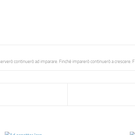
erverò continuerò ad imparare. Finché imparerò continuerò a crescere. Fi