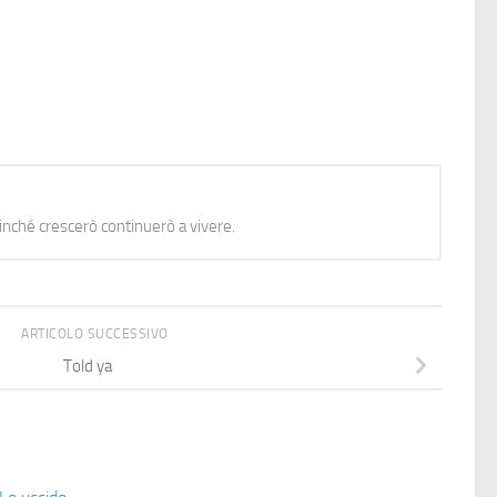
nché crescerò continuerò a vivere.
ARTICOLO SUCCESSIVO
Told ya