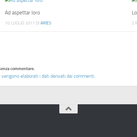
Ad aspettar loro
Lo
10 LUGLIO 2011
DI
ARIES
2 
senza commentare.
 vengono elaborati i dati derivati dai commenti
.