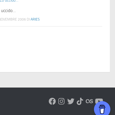
 uccido…
NOVEMBRE 2006
DI
ARIES