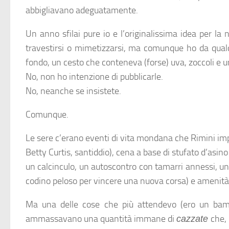
abbigliavano adeguatamente.
Un anno sfilai pure io e l’originalissima idea per la
travestirsi o mimetizzarsi, ma comunque ho da qualc
fondo, un cesto che conteneva (forse) uva, zoccoli e un
No, non ho intenzione di pubblicarle.
No, neanche se insistete.
Comunque.
Le sere c’erano eventi di vita mondana che Rimini impal
Betty Curtis, santiddio), cena a base di stufato d’asino (s
un calcinculo, un autoscontro con tamarri annessi, un
codino peloso per vincere una nuova corsa) e amenità
Ma una delle cose che più attendevo (ero un bambi
ammassavano una quantità immane di
che, 
cazzate