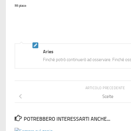
Mi piace:
Aries
Finché potrò continuerò ad osservare. Finché oss
ARTICOLO PRECEDENTE
Scelte
POTREBBERO INTERESSARTI ANCHE...