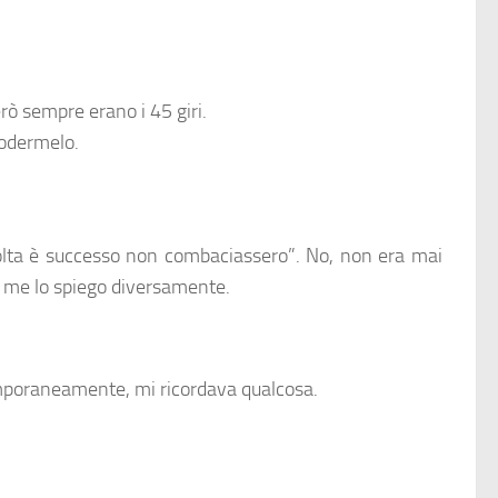
rò sempre erano i 45 giri.
godermelo.
volta è successo non combaciassero”. No, non era mai
n me lo spiego diversamente.
emporaneamente, mi ricordava qualcosa.