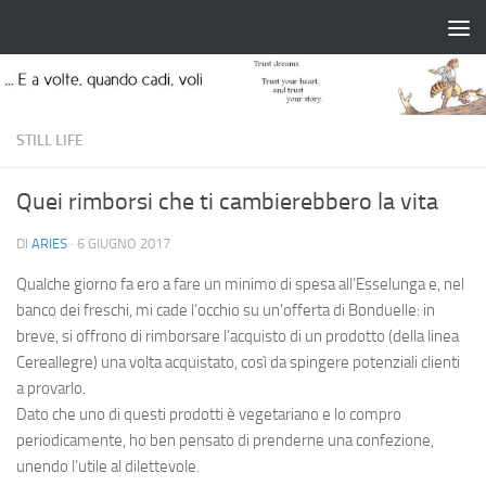
Salta al contenuto
STILL LIFE
Quei rimborsi che ti cambierebbero la vita
DI
ARIES
·
6 GIUGNO 2017
Qualche giorno fa ero a fare un minimo di spesa all’Esselunga e, nel
banco dei freschi, mi cade l’occhio su un’offerta di Bonduelle: in
breve, si offrono di rimborsare l’acquisto di un prodotto (della linea
Cereallegre) una volta acquistato, così da spingere potenziali clienti
a provarlo.
Dato che uno di questi prodotti è vegetariano e lo compro
periodicamente, ho ben pensato di prenderne una confezione,
unendo l’utile al dilettevole.