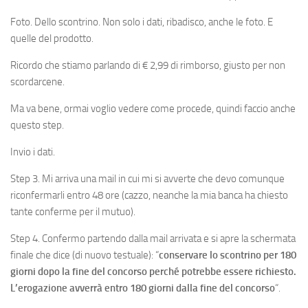
Foto. Dello scontrino. Non solo i dati, ribadisco, anche le foto. E
quelle del prodotto.
Ricordo che stiamo parlando di € 2,99 di rimborso, giusto per non
scordarcene.
Ma va bene, ormai voglio vedere come procede, quindi faccio anche
questo step.
Invio i dati.
Step 3. Mi arriva una mail in cui mi si avverte che devo comunque
riconfermarli entro 48 ore (cazzo, neanche la mia banca ha chiesto
tante conferme per il mutuo).
Step 4. Confermo partendo dalla mail arrivata e si apre la schermata
finale che dice (di nuovo testuale): “
conservare lo scontrino per 180
giorni dopo la fine del concorso perché potrebbe essere richiesto.
L’erogazione avverrà entro 180 giorni dalla fine del concorso
“.