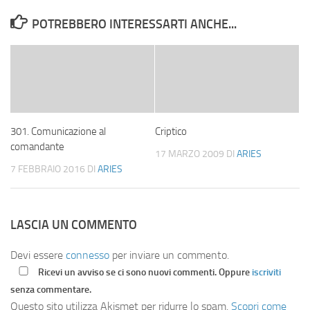
POTREBBERO INTERESSARTI ANCHE...
301. Comunicazione al
Criptico
comandante
17 MARZO 2009
DI
ARIES
7 FEBBRAIO 2016
DI
ARIES
LASCIA UN COMMENTO
Devi essere
connesso
per inviare un commento.
Ricevi un avviso se ci sono nuovi commenti. Oppure
iscriviti
senza commentare.
Questo sito utilizza Akismet per ridurre lo spam.
Scopri come