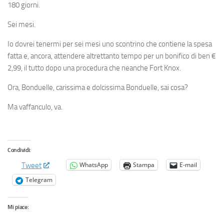
180 giorni.
Sei mesi.
Io dovrei tenermi per sei mesi uno scontrino che contiene la spesa
fatta e, ancora, attendere altrettanto tempo per un bonifico di ben €
2,99, il tutto dopo una procedura che neanche Fort Knox.
Ora, Bonduelle, carissima e dolcissima Bonduelle, sai cosa?
Ma vaffanculo, va.
Condividi:
WhatsApp
Stampa
E-mail
Tweet
Telegram
Mi piace: