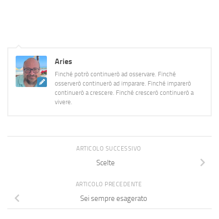
di scorrettezza, ma è un suo
lecito diritto e va bene così.
Che lo stesso cliente…
Aries
Finché potrò continuerò ad osservare. Finché
osserverò continuerò ad imparare. Finché imparerò
continuerò a crescere. Finché crescerò continuerò a
vivere.
ARTICOLO SUCCESSIVO
Scelte
ARTICOLO PRECEDENTE
Sei sempre esagerato