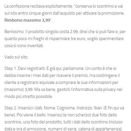
La confezione recitava esplicitamente: “conserva lo scontrino e vai
sul sito entro cinque giorni dall’acquisto per attivare la promozione.
Rimborso massimo 3,99
“.
Benissimo. Il prodotto singolo costa 2.99, direi che si può fare e, per
quanto poco mi freghi di risparmiare tre euro, voglio sperimentare
cosa si sono inventati.
Vado sul sito.
Step 1. Devi registrarti. E già qui, parliamone. Un conto è che io
debba inserire i miei dati per ricevere il premio, ma costringere il
cliente a registrarsi equivale a comprare le sue informazioni per
(massimo) 3,99. Ma va bene, gestirò l’informativa sulla privacy nel
modo più stretto possibile.
Step 2. Inserisci i dati. Nome. Cognome. Indirizzo. Iban. (E fin qui va
bene). Poi viene il bello. Inserisci (e non scherzo) due foto dello
scontrino, una foto del prodotto, tutti i dati dello scontrino (incluso
data e ora di emissione, numero di serie, catena di appartenenza).