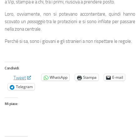
a Vip, stampa e a chi, tra i primi, riusciva a prendere posto.
Loro, ovviamente, non si potevano accontentare, quindi hanno
scovato un
passaggio
tra le protezioni e si sono infilate per passare
nella zona centrale.
Perché si sa, sono i giovani e gli stranieri a non rispettare le regole.
Condividi:
WhatsApp
Stampa
E-mail
Tweet
Telegram
Mi piace: