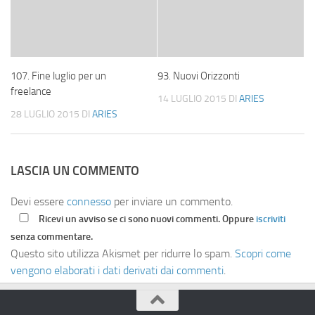
107. Fine luglio per un
93. Nuovi Orizzonti
freelance
14 LUGLIO 2015
DI
ARIES
28 LUGLIO 2015
DI
ARIES
LASCIA UN COMMENTO
Devi essere
connesso
per inviare un commento.
Ricevi un avviso se ci sono nuovi commenti. Oppure
iscriviti
senza commentare.
Questo sito utilizza Akismet per ridurre lo spam.
Scopri come
vengono elaborati i dati derivati dai commenti
.