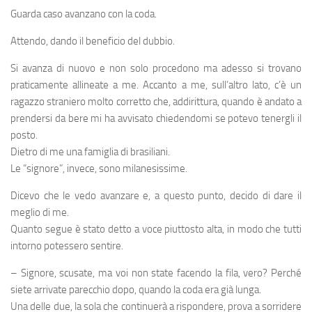
Guarda caso avanzano con la coda.
Attendo, dando il beneficio del dubbio.
Si avanza di nuovo e non solo procedono ma adesso si trovano
praticamente allineate a me. Accanto a me, sull’altro lato, c’è un
ragazzo straniero molto corretto che, addirittura, quando è andato a
prendersi da bere mi ha avvisato chiedendomi se potevo tenergli il
posto.
Dietro di me una famiglia di brasiliani.
Le “signore”, invece, sono milanesissime.
Dicevo che le vedo avanzare e, a questo punto, decido di dare il
meglio di me.
Quanto segue è stato detto a voce piuttosto alta, in modo che tutti
intorno potessero sentire.
– Signore, scusate, ma voi non state facendo la fila, vero? Perché
siete arrivate parecchio dopo, quando la coda era già lunga.
Una delle due, la sola che continuerà a rispondere, prova a sorridere