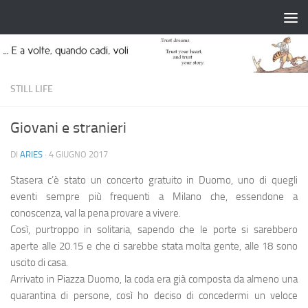
Salta al contenuto
STILL LIFE
Giovani e stranieri
DI
ARIES
·
4 GIUGNO 2017
Stasera c’è stato un concerto gratuito in Duomo, uno di quegli
eventi sempre più frequenti a Milano che, essendone a
conoscenza, val la pena provare a vivere.
Così, purtroppo in solitaria, sapendo che le porte si sarebbero
aperte alle 20.15 e che ci sarebbe stata molta gente, alle 18 sono
uscito di casa.
Arrivato in Piazza Duomo, la coda era già composta da almeno una
quarantina di persone, così ho deciso di concedermi un veloce