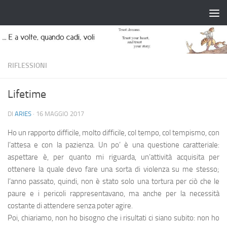
Salta al contenuto
RIFLESSIONI
Lifetime
DI
ARIES
·
16 MAGGIO 2017
Ho un rapporto difficile, molto difficile, col tempo, col tempismo, con
l’attesa e con la pazienza. Un po’ è una questione caratteriale:
aspettare è, per quanto mi riguarda, un’attività acquisita per
ottenere la quale devo fare una sorta di violenza su me stesso;
l’anno passato, quindi, non è stato solo una tortura per ciò che le
paure e i pericoli rappresentavano, ma anche per la necessità
costante di attendere senza poter agire.
Poi, chiariamo, non ho bisogno che i risultati ci siano subito: non ho