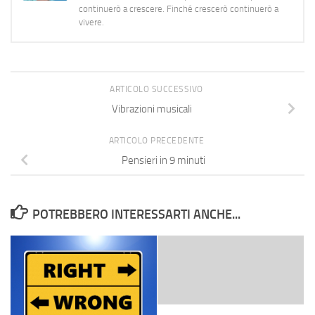
continuerò a crescere. Finché crescerò continuerò a
vivere.
ARTICOLO SUCCESSIVO
Vibrazioni musicali
ARTICOLO PRECEDENTE
Pensieri in 9 minuti
POTREBBERO INTERESSARTI ANCHE...