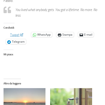
Fatelo.
You lived what anybody gets. You got a lifetime. No more. No
less.
Condividi:
WhatsApp
Stampa
E-mail
Tweet
Telegram
Mi piace:
Altro da leggere