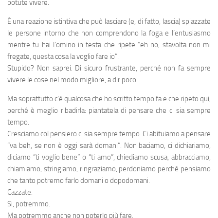
potute vivere.
È una reazione istintiva che può lasciare (e, di fatto, lascia) spiazzate
le persone intorno che non comprendono la foga e l’entusiasmo
mentre tu hai l’omino in testa che ripete “eh no, stavolta non mi
fregate, questa cosa la voglio fare io”.
Stupido? Non saprei. Di sicuro frustrante, perché non fa sempre
vivere le cose nel modo migliore, a dir poco.
Ma soprattutto c’è qualcosa che ho scritto tempo fa e che ripeto qui,
perché è meglio ribadirla: piantatela di pensare che ci sia sempre
tempo.
Cresciamo col pensiero ci sia sempre tempo. Ci abituiamo a pensare
“va beh, se non è oggi sarà domani”. Non baciamo, ci dichiariamo,
diciamo “ti voglio bene” o “ti amo”, chiediamo scusa, abbracciamo,
chiamiamo, stringiamo, ringraziamo, perdoniamo perché pensiamo
che tanto potremo farlo domani o dopodomani.
Cazzate.
Si, potremmo.
Ma potremmo anche non poterlo più fare.