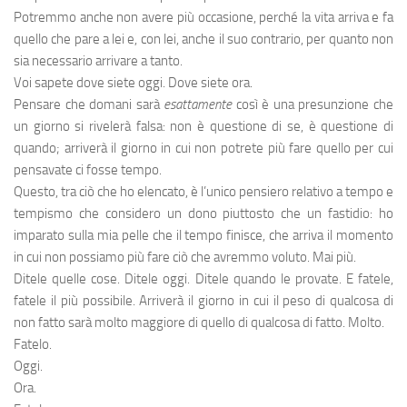
Potremmo anche non avere più occasione, perché la vita arriva e fa
quello che pare a lei e, con lei, anche il suo contrario, per quanto non
sia necessario arrivare a tanto.
Voi sapete dove siete oggi. Dove siete ora.
Pensare che domani sarà
esattamente
così è una presunzione che
un giorno si rivelerà falsa: non è questione di se, è questione di
quando; arriverà il giorno in cui non potrete più fare quello per cui
pensavate ci fosse tempo.
Questo, tra ciò che ho elencato, è l’unico pensiero relativo a tempo e
tempismo che considero un dono piuttosto che un fastidio: ho
imparato sulla mia pelle che il tempo finisce, che arriva il momento
in cui non possiamo più fare ciò che avremmo voluto. Mai più.
Ditele quelle cose. Ditele oggi. Ditele quando le provate. E fatele,
fatele il più possibile. Arriverà il giorno in cui il peso di qualcosa di
non fatto sarà molto maggiore di quello di qualcosa di fatto. Molto.
Fatelo.
Oggi.
Ora.