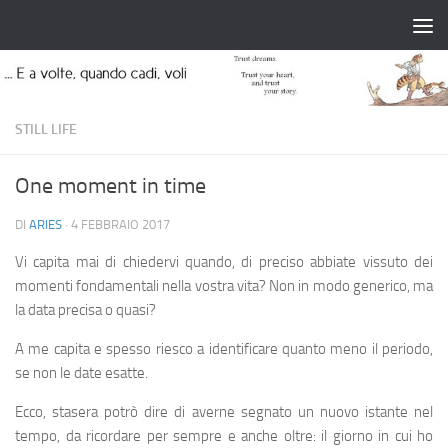
Salta al contenuto
STILL LIFE
One moment in time
DI
ARIES
·
4 FEBBRAIO 2017
Vi capita mai di chiedervi quando, di preciso abbiate vissuto dei
momenti fondamentali nella vostra vita? Non in modo generico, ma
la data precisa o quasi?
A me capita e spesso riesco a identificare quanto meno il periodo,
se non le date esatte.
Ecco, stasera potrò dire di averne segnato un nuovo istante nel
tempo, da ricordare per sempre e anche oltre: il giorno in cui ho