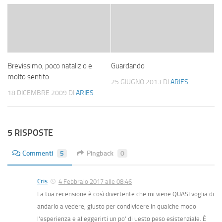
Brevissimo, poco natalizio e
Guardando
molto sentito
25 GIUGNO 2013
DI
ARIES
18 DICEMBRE 2009
DI
ARIES
5 RISPOSTE
Commenti
5
Pingback
0
Cris
4 Febbraio 2017 alle 08:46
La tua recensione è così divertente che mi viene QUASI voglia di
andarlo a vedere, giusto per condividere in qualche modo
l’esperienza e alleggerirti un po’ di uesto peso esistenziale. È