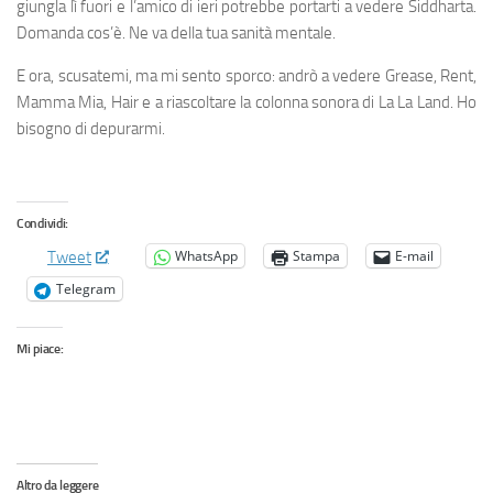
giungla lì fuori e l’amico di ieri potrebbe portarti a vedere Siddharta.
Domanda cos’è. Ne va della tua sanità mentale.
E ora, scusatemi, ma mi sento sporco: andrò a vedere Grease, Rent,
Mamma Mia, Hair e a riascoltare la colonna sonora di La La Land. Ho
bisogno di depurarmi.
Condividi:
WhatsApp
Stampa
E-mail
Tweet
Telegram
Mi piace:
Altro da leggere