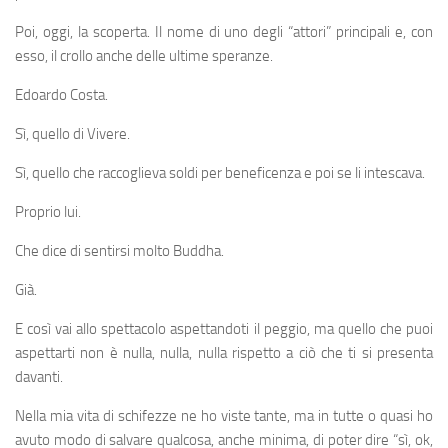
Poi, oggi, la scoperta. Il nome di uno degli “attori” principali e, con
esso, il crollo anche delle ultime speranze.
Edoardo Costa.
Sì, quello di Vivere.
Sì, quello che raccoglieva soldi per beneficenza e poi se li intescava.
Proprio lui.
Che dice di sentirsi molto Buddha.
Già.
E così vai allo spettacolo aspettandoti il peggio, ma quello che puoi
aspettarti non è nulla, nulla, nulla rispetto a ciò che ti si presenta
davanti.
Nella mia vita di schifezze ne ho viste tante, ma in tutte o quasi ho
avuto modo di salvare qualcosa, anche minima, di poter dire “sì, ok,