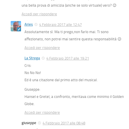
una bella prova di amicizia (anche se solo virtuale) vero? 😉
Accedi per rispondere
Aries
4 Febbraio 2017 alle 12:47
Assolutamente sì. Ma ti prego,non farlo mai. Ti sono
affezionato, non potrei mai sentire questa responsabilità 😉
Accedi per rispondere
La Strega
4 Febbraio 2017 alle 19:21
Cris:
No No No!
Ed è una citazione dal primo atto del musical.
Giuseppe:
Hansel e Gretel, a confronto, meritava come minimo il Golden
Globe.
Accedi per rispondere
giuseppe
4 Febbraio 2017 alle 08:48