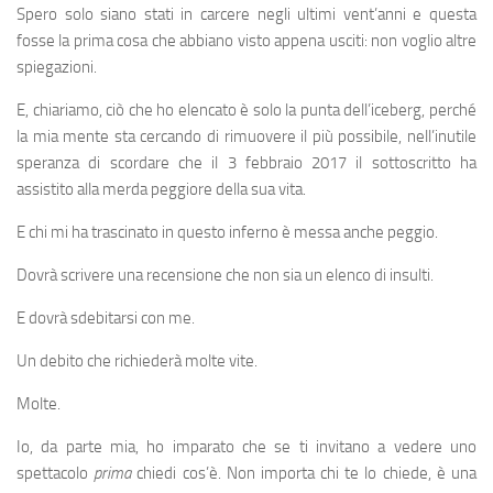
Spero solo siano stati in carcere negli ultimi vent’anni e questa
fosse la prima cosa che abbiano visto appena usciti: non voglio altre
spiegazioni.
E, chiariamo, ciò che ho elencato è solo la punta dell’iceberg, perché
la mia mente sta cercando di rimuovere il più possibile, nell’inutile
speranza di scordare che il 3 febbraio 2017 il sottoscritto ha
assistito alla merda peggiore della sua vita.
E chi mi ha trascinato in questo inferno è messa anche peggio.
Dovrà scrivere una recensione che non sia un elenco di insulti.
E dovrà sdebitarsi con me.
Un debito che richiederà molte vite.
Molte.
Io, da parte mia, ho imparato che se ti invitano a vedere uno
spettacolo
prima
chiedi cos’è. Non importa chi te lo chiede, è una