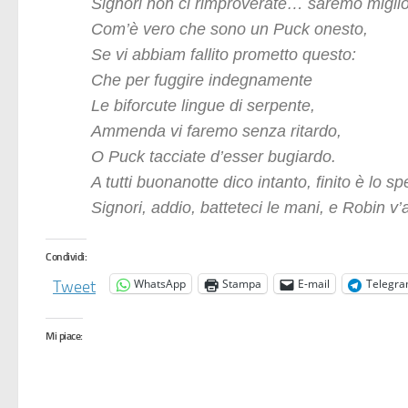
Signori non ci rimproverate… saremo miglio
Com’è vero che sono un Puck onesto,
Se vi abbiam fallito prometto questo:
Che per fuggire indegnamente
Le biforcute lingue di serpente,
Ammenda vi faremo senza ritardo,
O Puck tacciate d’esser bugiardo.
A tutti buonanotte dico intanto, finito è lo sp
Signori, addio, batteteci le mani, e Robin v
Condividi:
WhatsApp
Stampa
E-mail
Telegr
Tweet
Mi piace: