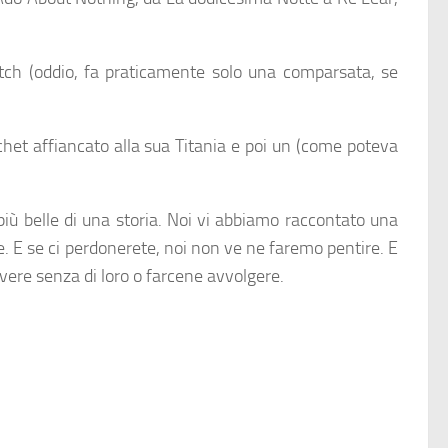
atch (oddio, fa praticamente solo una comparsata, se
het affiancato alla sua Titania e poi un (come poteva
iù belle di una storia. Noi vi abbiamo raccontato una
e. E se ci perdonerete, noi non ve ne faremo pentire. E
ivere senza di loro o farcene avvolgere.