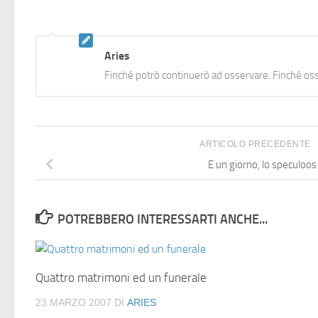
Aries
Finché potrò continuerò ad osservare. Finché oss
ARTICOLO PRECEDENTE
E un giorno, lo speculoos
POTREBBERO INTERESSARTI ANCHE...
Quattro matrimoni ed un funerale
23 MARZO 2007
DI
ARIES