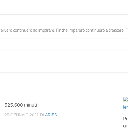
erverò continuerò ad imparare. Finché imparerò continuerò a crescere. Fi
525.600 minuti
25 GENNAIO 2021
DI
ARIES
Po
ci