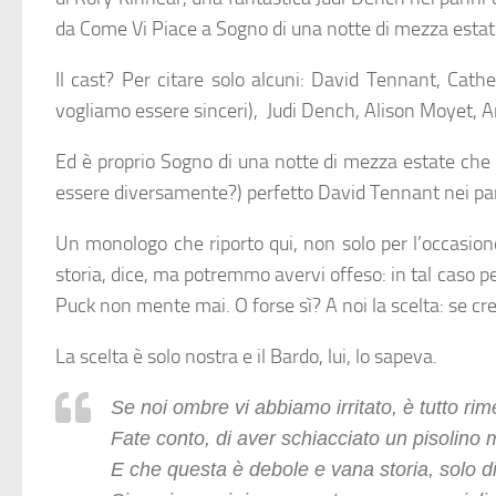
da Come Vi Piace a Sogno di una notte di mezza estat
Il cast? Per citare solo alcuni: David Tennant, Cat
vogliamo essere sinceri), Judi Dench, Alison Moyet, 
Ed è proprio Sogno di una notte di mezza estate che 
essere diversamente?) perfetto David Tennant nei pann
Un monologo che riporto qui, non solo per l’occasion
storia, dice, ma potremmo avervi offeso: in tal caso p
Puck non mente mai. O forse sì? A noi la scelta: se cr
La scelta è solo nostra e il Bardo, lui, lo sapeva.
Se noi ombre vi abbiamo irritato, è tutto rim
Fate conto, di aver schiacciato un pisolino m
E che questa è debole e vana storia, solo d