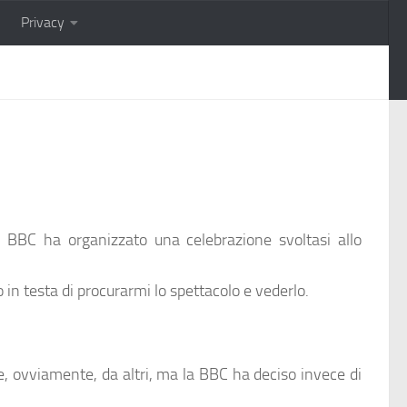
Privacy
a BBC ha organizzato una celebrazione svoltasi allo
in testa di procurarmi lo spettacolo e vederlo.
 e, ovviamente, da altri, ma la BBC ha deciso invece di