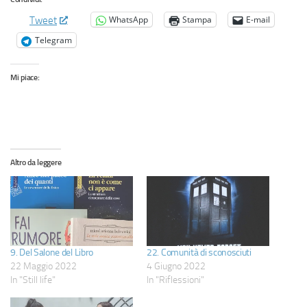
WhatsApp
Stampa
E-mail
Tweet
Telegram
Mi piace:
Altro da leggere
9. Del Salone del Libro
22. Comunità di sconosciuti
22 Maggio 2022
4 Giugno 2022
In "Still life"
In "Riflessioni"