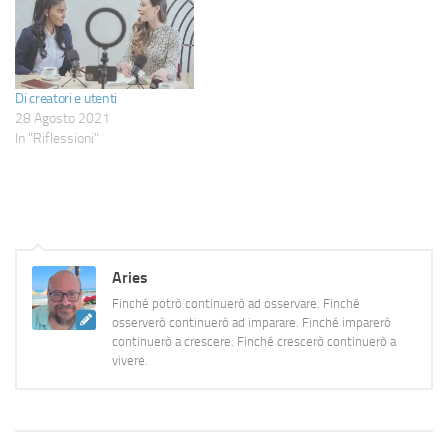
Di creatori e utenti
28 Agosto 2021
In "Riflessioni"
Aries
Finché potrò continuerò ad osservare. Finché
osserverò continuerò ad imparare. Finché imparerò
continuerò a crescere. Finché crescerò continuerò a
vivere.