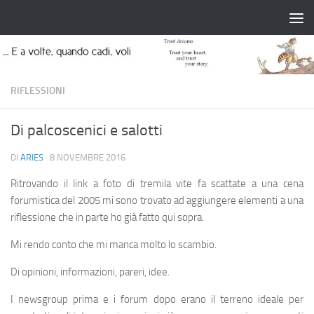
Salta al contenuto
RIFLESSIONI
Di palcoscenici e salotti
DI
ARIES
·
8 NOVEMBRE 2016
Ritrovando il link a foto di tremila vite fa scattate a una cena
forumistica del 2005 mi sono trovato ad aggiungere elementi a una
riflessione che in parte ho già fatto qui sopra.
Mi rendo conto che mi manca molto lo scambio.
Di opinioni, informazioni, pareri, idee.
I newsgroup prima e i forum dopo erano il terreno ideale per