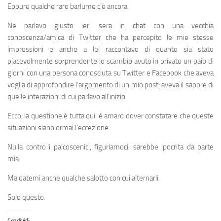
Eppure qualche raro barlume c’è ancora.
Ne parlavo giusto ieri sera in chat con una vecchia
conoscenza/amica di Twitter che ha percepito le mie stesse
impressioni e anche a lei raccontavo di quanto sia stato
piacevolmente sorprendente lo scambio avuto in privato un paio di
giorni con una persona conosciuta su Twitter e Facebook che aveva
voglia di approfondire l’argomento di un mio post: aveva il sapore di
quelle interazioni di cui parlavo all’inizio.
Ecco, la questione è tutta qui: è amaro dover constatare che queste
situazioni siano ormai l’eccezione.
Nulla contro i palcoscenici, figuriamoci: sarebbe ipocrita da parte
mia.
Ma datemi anche qualche salotto con cui alternarli.
Solo questo.
Condividi: