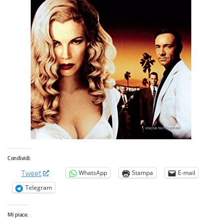
Condividi:
WhatsApp
Stampa
E-mail
Tweet
Telegram
Mi piace: