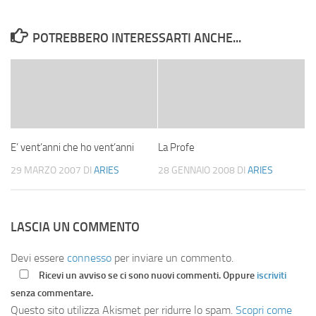
POTREBBERO INTERESSARTI ANCHE...
E’ vent’anni che ho vent’anni
La Profe
29 MARZO 2007
DI
ARIES
28 GENNAIO 2008
DI
ARIES
LASCIA UN COMMENTO
Devi essere
connesso
per inviare un commento.
Ricevi un avviso se ci sono nuovi commenti. Oppure
iscriviti
senza commentare.
Questo sito utilizza Akismet per ridurre lo spam.
Scopri come