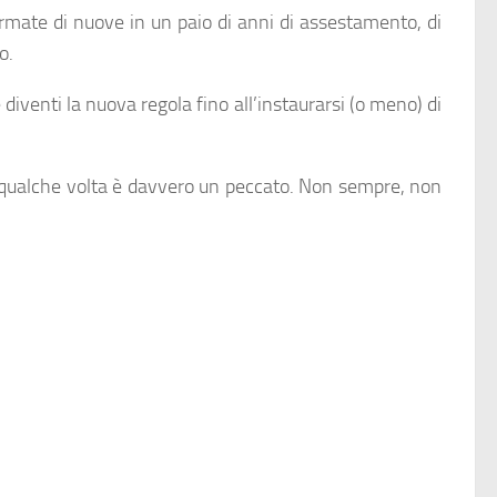
ormate di nuove in un paio di anni di assestamento, di
o.
diventi la nuova regola fino all’instaurarsi (o meno) di
: qualche volta è davvero un peccato. Non sempre, non