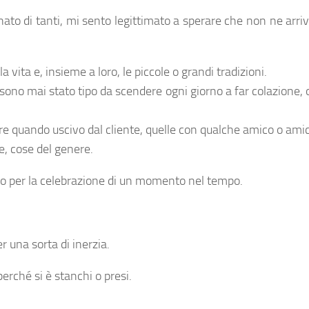
nato di tanti, mi sento legittimato a sperare che non ne arr
 vita e, insieme a loro, le piccole o grandi tradizioni.
no mai stato tipo da scendere ogni giorno a far colazione, o
re quando uscivo dal cliente, quelle con qualche amico o ami
e, cose del genere.
o per la celebrazione di un momento nel tempo.
r una sorta di inerzia.
erché si è stanchi o presi.