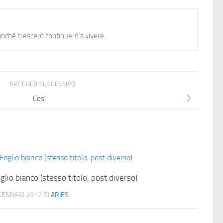
nché crescerò continuerò a vivere.
ARTICOLO SUCCESSIVO
Così
glio bianco (stesso titolo, post diverso)
GENNAIO 2017
DI
ARIES