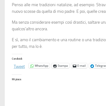
Penso alle mie tradizioni natalizie, ad esempio. Stra
nuovo scosse da quella di mio padre. E poi, quelle cre
Ma senza considerare esempi così drastici, saltare una 
qualcos’altro ancora.
E sì, amo il cambiamento e una routine o una tradizi
per tutto, ma lo è.
Condividi:
WhatsApp
Stampa
E-mail
Telegr
Tweet
Mi piace: