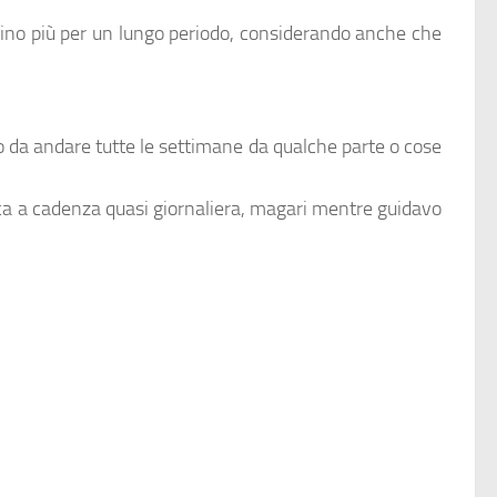
ivino più per un lungo periodo, considerando anche che
 da andare tutte le settimane da qualche parte o cose
ca a cadenza quasi giornaliera, magari mentre guidavo