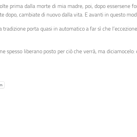
volte prima dalla morte di mia madre, poi, dopo essersene f
ate dopo, cambiate di nuovo dalla vita. E avanti in questo mod
tradizione porta quasi in automatico a far sì che l’eccezione 
one spesso liberano posto per ciò che verrà, ma diciamocelo
am