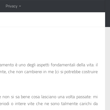
Privacy
amento è uno degli aspetti fondamentali della vita: il
nte, che non cambierei in me (ci si potrebbe costruire
e non si sa bene cosa lasciano una volta passate: mi
eriodi o intere vite che ne sono talmente carichi da