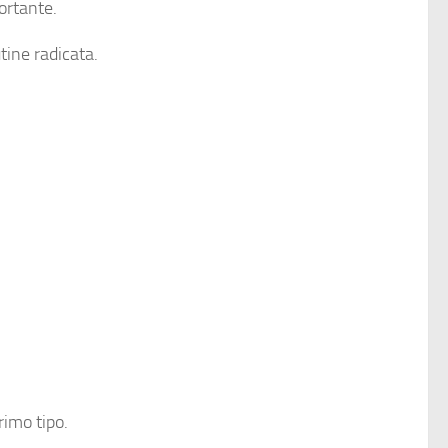
ortante.
tine radicata.
rimo tipo.