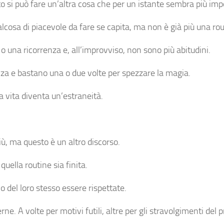
o si può fare un’altra cosa che per un istante sembra più imp
lcosa di piacevole da fare se capita, ma non è già più una rou
o una ricorrenza e, all’improvviso, non sono più abitudini.
enza e bastano una o due volte per spezzare la magia.
 vita diventa un’estraneità.
iù, ma questo è un altro discorso.
uella routine sia finita.
 del loro stesso essere rispettate.
ne. A volte per motivi futili, altre per gli stravolgimenti del p