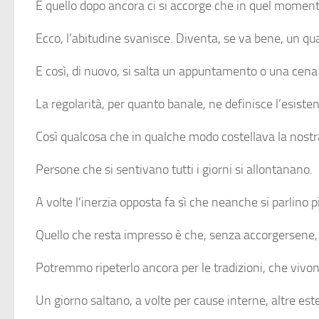
E quello dopo ancora ci si accorge che in quel moment
Ecco, l’abitudine svanisce. Diventa, se va bene, un qua
E così, di nuovo, si salta un appuntamento o una cena 
La regolarità, per quanto banale, ne definisce l’esist
Così qualcosa che in qualche modo costellava la nostra
Persone che si sentivano tutti i giorni si allontanano.
A volte l’inerzia opposta fa sì che neanche si parlino p
Quello che resta impresso è che, senza accorgersene, q
Potremmo ripeterlo ancora per le tradizioni, che vivono
Un giorno saltano, a volte per cause interne, altre ester