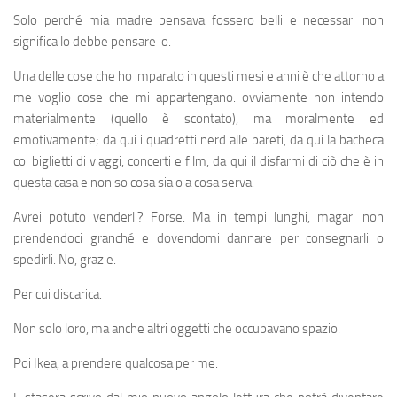
Solo perché mia madre pensava fossero belli e necessari non
significa lo debbe pensare io.
Una delle cose che ho imparato in questi mesi e anni è che attorno a
me voglio cose che mi appartengano: ovviamente non intendo
materialmente (quello è scontato), ma moralmente ed
emotivamente; da qui i quadretti nerd alle pareti, da qui la bacheca
coi biglietti di viaggi, concerti e film, da qui il disfarmi di ciò che è in
questa casa e non so cosa sia o a cosa serva.
Avrei potuto venderli? Forse. Ma in tempi lunghi, magari non
prendendoci granché e dovendomi dannare per consegnarli o
spedirli. No, grazie.
Per cui discarica.
Non solo loro, ma anche altri oggetti che occupavano spazio.
Poi Ikea, a prendere qualcosa per me.