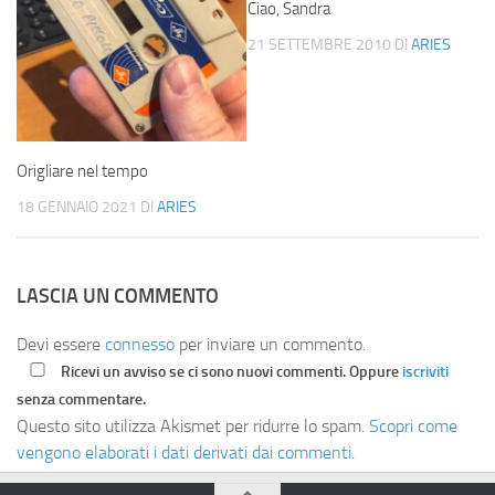
Ciao, Sandra
21 SETTEMBRE 2010
DI
ARIES
Origliare nel tempo
18 GENNAIO 2021
DI
ARIES
LASCIA UN COMMENTO
Devi essere
connesso
per inviare un commento.
Ricevi un avviso se ci sono nuovi commenti. Oppure
iscriviti
senza commentare.
Questo sito utilizza Akismet per ridurre lo spam.
Scopri come
vengono elaborati i dati derivati dai commenti
.