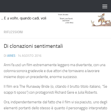
Salta al contenuto
RIFLESSIONI
Di clonazioni sentimentali
DI
ARIES
·
14 AGOSTO 2016
Anni fa uscì un film estremamente leggero ma divertente, con una
colonna sonora gradevole e due attori che tornavano a lavorare
insieme dopo un precedente, enorme successo.
Il film era The Runaway Bride (o, citando il brutto titolo italiano, “Se
scappi ti sposo”) con protagonisti Richard Gere e Julia Roberts.
Ora, indipendentemente dal fatto che il film vi sia piaciuto, uno degli
elementi portanti dello stesso è quanto il personaggio interpretato