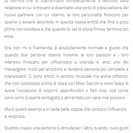
(o uomini) che si trasformano completamente a seconda della
relazione in cui si trovano e diventano una sorta di copia carbone del
nuovo partnere con cui stanno; le loro personalità finiscono per
sparire o essere assorbite in questa nuova entità che fino a poco
prima non esisteva e che quando (o se) la storia finisce termina con
essa.
Ora, non mi si fraintenda, è assolutamente normale e giusto che
quando due persone stanno insieme le loro passioni e i loro
interessi finiscano per influenzarsi a vicenda: è, anzi, uno dei
meravigliosi modi per arricchirsi e rendersi persone più complete e
interessanti. Ci sono artisti, in ambito musicale ma anche pittorico,
che non conoscevo prima di stare con Miss Sauron e sono felice di
avere l’occasione di scoprirli, approfondirli o farli miei, così come
sono certo di averla contagiata o alimentata con varie mie passioni.
Ma in questi esempi e in tante belle coppie che conosco l’influenza
è reciproca.
Quando invece una persona si annulla per l’altra, quando i suoi gusti