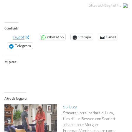
Edited with BlogPad Pro
Condividi:
WhatsApp
Stampa
E-mail
Tweet
Telegram
Mi piace:
Altro da leggere
95. Lucy
Stasera vorrei parlare di Lucy,
film di Luc Besson con Scarlett
Johansson e Morgan
Freeman.Vorrei spiegare come