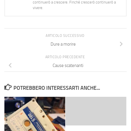
continuerò a crescere. Finché crescerò continuerò a
vivere.
ARTICOLO SUCCESSIVO
Dure a morire
ARTICOLO PRECEDENTE
Cause scatenanti
POTREBBERO INTERESSARTI ANCHE...