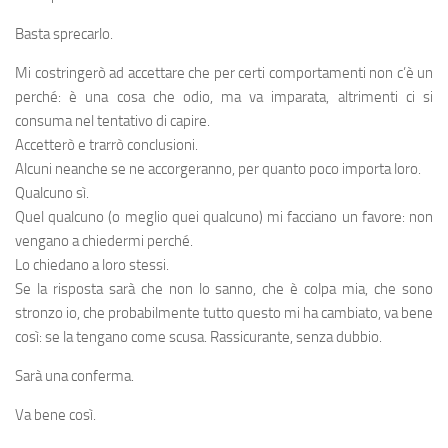
Basta sprecarlo.
Mi costringerò ad accettare che per certi comportamenti non c’è un
perché: è una cosa che odio, ma va imparata, altrimenti ci si
consuma nel tentativo di capire.
Accetterò e trarrò conclusioni.
Alcuni neanche se ne accorgeranno, per quanto poco importa loro.
Qualcuno sì.
Quel qualcuno (o meglio quei qualcuno) mi facciano un favore: non
vengano a chiedermi perché.
Lo chiedano a loro stessi.
Se la risposta sarà che non lo sanno, che è colpa mia, che sono
stronzo io, che probabilmente tutto questo mi ha cambiato, va bene
così: se la tengano come scusa. Rassicurante, senza dubbio.
Sarà una conferma.
Va bene così.