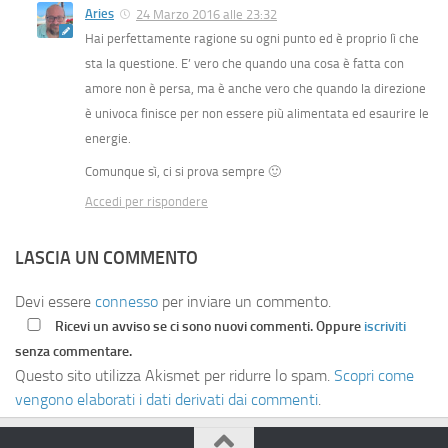
Aries
24 Marzo 2016 alle 23:32
Hai perfettamente ragione su ogni punto ed è proprio lì che
sta la questione. E’ vero che quando una cosa è fatta con
amore non è persa, ma è anche vero che quando la direzione
è univoca finisce per non essere più alimentata ed esaurire le
energie.
Comunque sì, ci si prova sempre 🙂
Accedi per rispondere
LASCIA UN COMMENTO
Devi essere
connesso
per inviare un commento.
Ricevi un avviso se ci sono nuovi commenti. Oppure
iscriviti
senza commentare.
Questo sito utilizza Akismet per ridurre lo spam.
Scopri come
vengono elaborati i dati derivati dai commenti
.