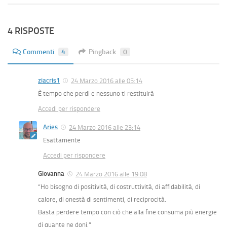
4 RISPOSTE
Commenti
4
Pingback
0
ziacris1
24 Marzo 2016 alle 05:14
È tempo che perdi e nessuno ti restituirà
Accedi per rispondere
Aries
24 Marzo 2016 alle 23:14
Esattamente
Accedi per rispondere
Giovanna
24 Marzo 2016 alle 19:08
“Ho bisogno di positività, di costruttività, di affidabilità, di
calore, di onestà di sentimenti, di reciprocità.
Basta perdere tempo con ciò che alla fine consuma più energie
di quante ne doni.”