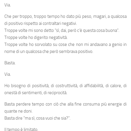
Via.
Che per troppo, troppo tempo ho dato più peso, magari, a qualcosa
di positivo rispetto ai contraltari negativi.
Troppe volte mi sono detto “sì, dai, però c’è questa cosa buona”.
Troppe volte ho digerito negatività.
Troppe volte ho sorvolato su cose che non mi andavano a genio in
nome di un qualcosa che però sembrava positivo.
Basta.
Via.
Ho bisogno di positività, di costruttività, di affidabilità, di calore, di
onestà di sentimenti, di reciprocità.
Basta perdere tempo con ciò che alla fine consuma più energie di
quante ne doni.
Basta dire “ma sì, cosa vuoi che sia?”.
Il tempo è limitato.