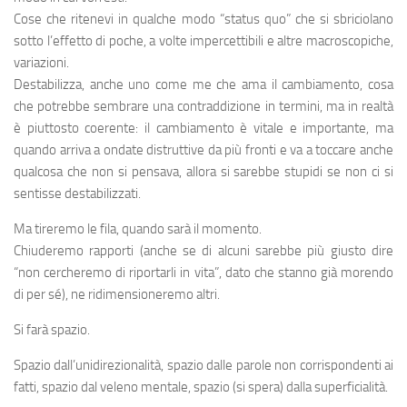
Cose che ritenevi in qualche modo “status quo” che si sbriciolano
sotto l’effetto di poche, a volte impercettibili e altre macroscopiche,
variazioni.
Destabilizza, anche uno come me che ama il cambiamento, cosa
che potrebbe sembrare una contraddizione in termini, ma in realtà
è piuttosto coerente: il cambiamento è vitale e importante, ma
quando arriva a ondate distruttive da più fronti e va a toccare anche
qualcosa che non si pensava, allora si sarebbe stupidi se non ci si
sentisse destabilizzati.
Ma tireremo le fila, quando sarà il momento.
Chiuderemo rapporti (anche se di alcuni sarebbe più giusto dire
“non cercheremo di riportarli in vita”, dato che stanno già morendo
di per sé), ne ridimensioneremo altri.
Si farà spazio.
Spazio dall’unidirezionalità, spazio dalle parole non corrispondenti ai
fatti, spazio dal veleno mentale, spazio (si spera) dalla superficialità.