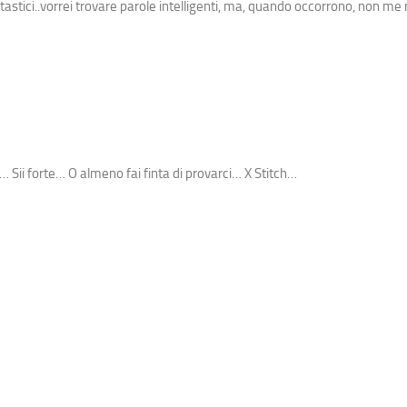
stici..vorrei trovare parole intelligenti, ma, quando occorrono, non me
… Sii forte… O almeno fai finta di provarci… X Stitch…