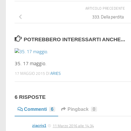
ARTICOLO PRECEDENTE
333. Della perdita
POTREBBERO INTERESSARTI ANCHE...
35. 17 maggio.
17 MAGGIO 2015
DI
ARIES
6 RISPOSTE
Commenti
6
Pingback
0
ziacris1
11 Marzo 2016 alle 14:34