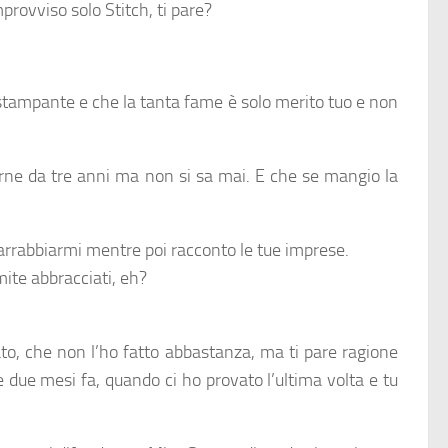
provviso solo Stitch, ti pare?
stampante e che la tanta fame è solo merito tuo e non
arne da tre anni ma non si sa mai. E che se mangio la
 di arrabbiarmi mentre poi racconto le tue imprese.
ite abbracciati, eh?
tato, che non l’ho fatto abbastanza, ma ti pare ragione
e due mesi fa, quando ci ho provato l’ultima volta e tu