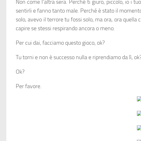
Non come l’altra sera. Perché ti giuro, piccolo, io i t
sentirli e fanno tanto male. Perché è stato il momento 
solo, avevo il terrore tu fossi solo, ma ora, ora quella 
capire se stessi respirando ancora o meno.
Per cui dai, facciamo questo gioco, ok?
Tu torni e non è successo nulla e riprendiamo da lì, ok
Ok?
Per favore.