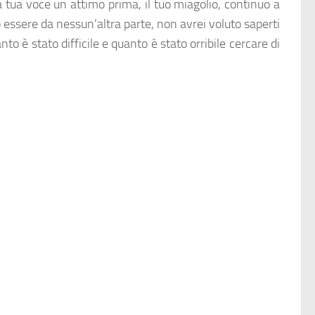
la tua voce un attimo prima, il tuo miagolio, continuo a
o essere da nessun’altra parte, non avrei voluto saperti
nto è stato difficile e quanto è stato orribile cercare di