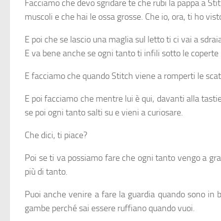
Facciamo che devo sgridare te che rubi la pappa a Stit
muscoli e che hai le ossa grosse. Che io, ora, ti ho vis
E poi che se lascio una maglia sul letto ti ci vai a sdra
E va bene anche se ogni tanto ti infili sotto le copert
E facciamo che quando Stitch viene a romperti le scat
E poi facciamo che mentre lui è qui, davanti alla tasti
se poi ogni tanto salti su e vieni a curiosare.
Che dici, ti piace?
Poi se ti va possiamo fare che ogni tanto vengo a gratt
più di tanto.
Puoi anche venire a fare la guardia quando sono in bag
gambe perché sai essere ruffiano quando vuoi.