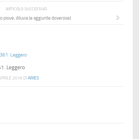
ARTICOLO SUCCESSIVO
 piove, diluvia (e aggiunte doverose)
1. Leggero
APRILE 2016
DI
ARIES