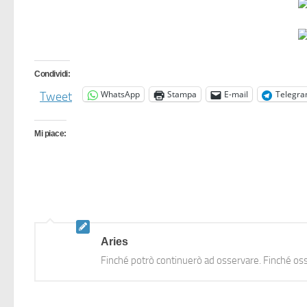
Condividi:
WhatsApp
Stampa
E-mail
Telegr
Tweet
Mi piace:
Aries
Finché potrò continuerò ad osservare. Finché oss