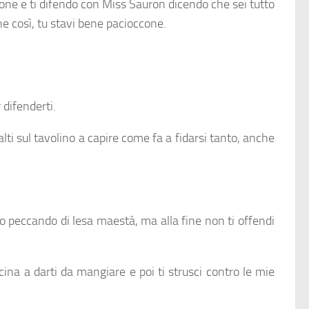
zone e ti difendo con Miss Sauron dicendo che sei tutto
ene così, tu stavi bene pacioccone.
difenderti.
lti sul tavolino a capire come fa a fidarsi tanto, anche
sto peccando di lesa maestà, ma alla fine non ti offendi
cina a darti da mangiare e poi ti strusci contro le mie