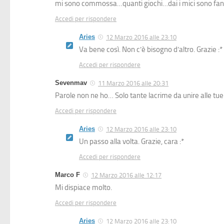
mi sono commossa…quanti giochi…dai i mici sono fanta
Accedi per rispondere
Aries
12 Marzo 2016 alle 23:10
Va bene così. Non c’è bisogno d’altro. Grazie :*
Accedi per rispondere
Sevenmav
11 Marzo 2016 alle 20:31
Parole non ne ho… Solo tante lacrime da unire alle tue
Accedi per rispondere
Aries
12 Marzo 2016 alle 23:10
Un passo alla volta. Grazie, cara :*
Accedi per rispondere
Marco F
12 Marzo 2016 alle 12:17
Mi dispiace molto.
Accedi per rispondere
Aries
12 Marzo 2016 alle 23:10