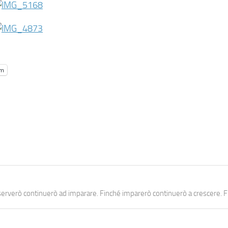
am
erverò continuerò ad imparare. Finché imparerò continuerò a crescere. Fi