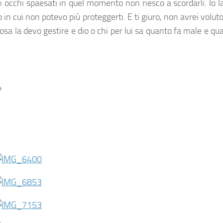
uoi occhi spaesati in quel momento non riesco a scordarli. Io 
in cui non potevo più proteggerti. E ti giuro, non avrei volut
cosa la devo gestire e dio o chi per lui sa quanto fa male e qua
?