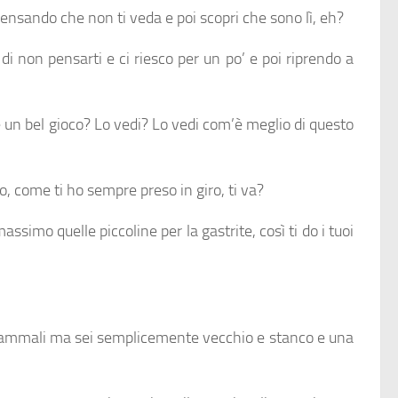
 pensando che non ti veda e poi scopri che sono lì, eh?
 non pensarti e ci riesco per un po’ e poi riprendo a
 è un bel gioco? Lo vedi? Lo vedi com’è meglio di questo
gno, come ti ho sempre preso in giro, ti va?
simo quelle piccoline per la gastrite, così ti do i tuoi
 ti ammali ma sei semplicemente vecchio e stanco e una