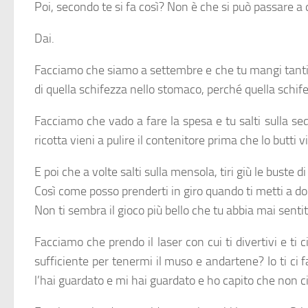
Poi, secondo te si fa così? Non è che si può passare a 
Dai.
Facciamo che siamo a settembre e che tu mangi tantis
di quella schifezza nello stomaco, perché quella schif
Facciamo che vado a fare la spesa e tu salti sulla s
ricotta vieni a pulire il contenitore prima che lo butti vi
E poi che a volte salti sulla mensola, tiri giù le buste 
Così come posso prenderti in giro quando ti metti a do
Non ti sembra il gioco più bello che tu abbia mai senti
Facciamo che prendo il laser con cui ti divertivi e ti
sufficiente per tenermi il muso e andartene? Io ti ci 
l’hai guardato e mi hai guardato e ho capito che non ci