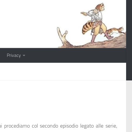
Privacy
ui procediamo col secondo episodio legato alle serie,