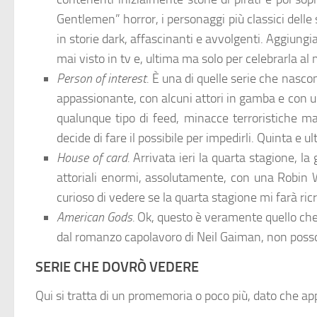
Gentlemen” horror, i personaggi più classici delle
in storie dark, affascinanti e avvolgenti. Aggiun
mai visto in tv e, ultima ma solo per celebrarla a
Person of interest.
È una di quelle serie che nasco
appassionante, con alcuni attori in gamba e con u
qualunque tipo di feed, minacce terroristiche ma a
decide di fare il possibile per impedirli. Quinta 
House of card.
Arrivata ieri la quarta stagione, 
attoriali enormi, assolutamente, con una Robin W
curioso di vedere se la quarta stagione mi farà ric
American Gods.
Ok, questo è veramente quello che 
dal romanzo capolavoro di Neil Gaiman, non poss
SERIE CHE DOVRÒ VEDERE
Qui si tratta di un promemoria o poco più, dato che a