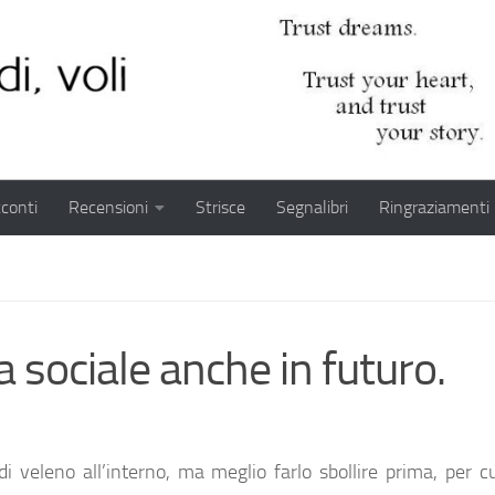
conti
Recensioni
Strisce
Segnalibri
Ringraziamenti
a sociale anche in futuro.
 veleno all’interno, ma meglio farlo sbollire prima, per c