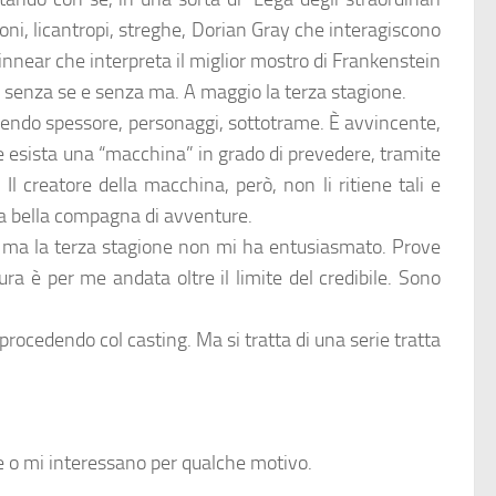
oni, licantropi, streghe, Dorian Gray che interagiscono
nnear che interpreta il miglior mostro di Frankenstein
, senza se e senza ma. A maggio la terza stagione.
sendo spessore, personaggi, sottotrame. È avvincente,
e esista una “macchina” in grado di prevedere, tramite
Il creatore della macchina, però, non li ritiene tali e
una bella compagna di avventure.
e, ma la terza stagione non mi ha entusiasmato. Prove
a è per me andata oltre il limite del credibile. Sono
rocedendo col casting. Ma si tratta di una serie tratta
e o mi interessano per qualche motivo.