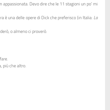
an appassionata. Devo dire che le 11 stagioni un po’ mi
ra è una delle opere di Dick che preferisco (in Italia:
La
rderò, o almeno ci proverò.
fare.
, più che altro.