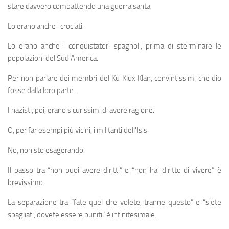
stare davvero combattendo una guerra santa.
Lo erano anche i crociati.
Lo erano anche i conquistatori spagnoli, prima di sterminare le
popolazioni del Sud America.
Per non parlare dei membri del Ku Klux Klan, convintissimi che dio
fosse dalla loro parte.
I nazisti, poi, erano sicurissimi di avere ragione.
O, per far esempi più vicini, i militanti dell'Isis.
No, non sto esagerando.
Il passo tra “non puoi avere diritti” e “non hai diritto di vivere” è
brevissimo.
La separazione tra “fate quel che volete, tranne questo” e “siete
sbagliati, dovete essere puniti” è infinitesimale.