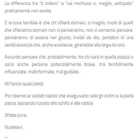
La differenza tra “ti tollero” e “vai rinchiuso o, meglio, estirpato”
praticamente non esiste.
E la cosa terribile è che chi sfilerà domani, o meglio, molti di quelli
che sfileranno domani non ci penseranno, non ci vorranno pensare:
penseranno di essere nel giusto, inviati da dio, portatori di una
verità assoluta che, anche esistesse, girerebbe alla larga da loro.
Assurdo pensare che, probabilmente, tra chi sarà in quella piazza ci
sono anche persone potenzialmente brave, ma terribilmente
influenzate, malinformate, mal guidate.
Mi fanno quasi pietà.
Poi ripenso ai soldati nazisti che eseguivano solo gli ordini e la pietà
passa, lasciando il posto allo schifo e alla rabbia.
Sfilate pure.
Illudetevi.