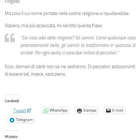
Fingete.
Ma colui il cui nome portate nella vostre religione vi ripudierebbe.
Stasera, mai più azzeccata, ho sentito questa frase:
“Sai cosa odio della religione? Gli uomini. Come qualunque cosa
potenzialmente bella, gli uomini la trasformano in qualcosa di
orribile. Per ogni santo, ci sono due milioni di peccatori.”
Ecco, domani di santi non se ne vedranno. Di peccatori autoconvinti
di essere tali, invece, sarà pieno.
Condividi:
WhatsApp
Stampa
E-mail
Tweet
Telegram
Mi piace: