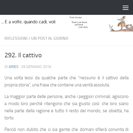
Salta al contenuto
RIFLESSIONI
/
UN POST AL GIORNO
292. Il cattivo
DI
ARIES
·
29 GENNAIO 2016
Una volta lessi da qualche parte che “nessuno è il cattivo della
propria storia”, una frase che contiene una verità assoluta.
La maggior parte delle persone, anche i peggiori criminali, agiscono
a modo loro perché ritengono che sia giusto così: che loro siano
nella parte della ragione e tutto il resto del mondo, se obietta, ha
torto.
Perciò non dubito che ci sia gente che domani sfilerà convinta di