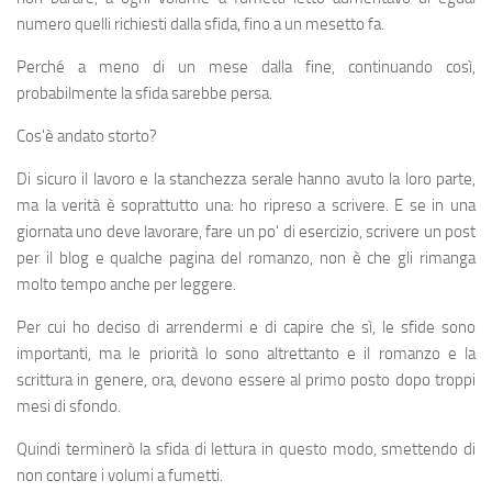
numero quelli richiesti dalla sfida, fino a un mesetto fa.
Perché a meno di un mese dalla fine, continuando così,
probabilmente la sfida sarebbe persa.
Cos'è andato storto?
Di sicuro il lavoro e la stanchezza serale hanno avuto la loro parte,
ma la verità è soprattutto una: ho ripreso a scrivere. E se in una
giornata uno deve lavorare, fare un po' di esercizio, scrivere un post
per il blog e qualche pagina del romanzo, non è che gli rimanga
molto tempo anche per leggere.
Per cui ho deciso di arrendermi e di capire che sì, le sfide sono
importanti, ma le priorità lo sono altrettanto e il romanzo e la
scrittura in genere, ora, devono essere al primo posto dopo troppi
mesi di sfondo.
Quindi terminerò la sfida di lettura in questo modo, smettendo di
non contare i volumi a fumetti.