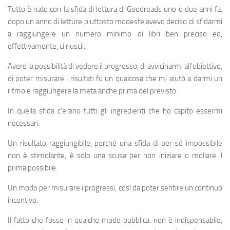
Tutto è nato con la sfida di lettura di Goodreads uno o due anni fa:
dopo un anno di letture piuttosto modeste avevo deciso di sfidarmi
a raggiungere un numero minimo di libri ben preciso ed,
effettivamente, ci riuscii.
Avere la possibilità di vedere il progresso, di avvicinarmi all'obiettivo,
di poter misurare i risultati fu un qualcosa che mi aiutò a darmi un
ritmo e raggiungere la meta anche prima del previsto.
In quella sfida c'erano tutti gli ingredienti che ho capito essermi
necessari.
Un risultato raggiungibile, perché una sfida di per sé impossibile
non è stimolante, è solo una scusa per non iniziare o mollare il
prima possibile.
Un modo per misurare i progressi, così da poter sentire un continuo
incentivo.
Il fatto che fosse in qualche modo pubblica: non è indispensabile,