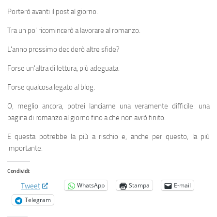
Porterò avanti il post al giorno.
Tra un po' ricomincerò a lavorare al romanzo.
L'anno prossimo deciderò altre sfide?
Forse un'altra di lettura, più adeguata.
Forse qualcosa legato al blog.
O, meglio ancora, potrei lanciarne una veramente difficile: una
pagina di romanzo al giorno fino a che non avrò finito.
E questa potrebbe la più a rischio e, anche per questo, la più
importante.
Condividi:
WhatsApp
Stampa
E-mail
Tweet
Telegram