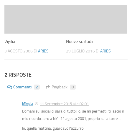
Vigilia…
Nuove solitudini
3 AGOSTO 2006
DI
ARIES
29 LUGLIO 2016
DI
ARIES
2 RISPOSTE
Commenti
2
Pingback
0
Mìgola
11 Settembre 2015 alle 02:01
Domani sui social ci sarà di tutto! Io, se mi permetti, ti lascio il
mio ricordo…ero a NY l’11 agosto 2001, proprio sulla torre…
Io, quella mattina, guardavo l’azzurro.