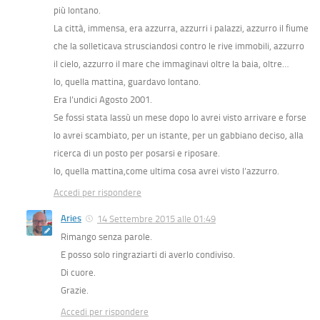
più lontano.
La città, immensa, era azzurra, azzurri i palazzi, azzurro il fiume
che la solleticava strusciandosi contro le rive immobili, azzurro
il cielo, azzurro il mare che immaginavi oltre la baia, oltre…
Io, quella mattina, guardavo lontano.
Era l’undici Agosto 2001.
Se fossi stata lassù un mese dopo lo avrei visto arrivare e forse
lo avrei scambiato, per un istante, per un gabbiano deciso, alla
ricerca di un posto per posarsi e riposare.
Io, quella mattina,come ultima cosa avrei visto l’azzurro.
Accedi per rispondere
Aries
14 Settembre 2015 alle 01:49
Rimango senza parole.
E posso solo ringraziarti di averlo condiviso.
Di cuore.
Grazie.
Accedi per rispondere