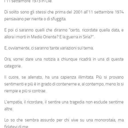
l'11 settembre 1973 in Cile.
Di solito sono gli stessi che prima del 2001 all'11 settembre 1974
pensavano per niente o di sfuggita.
E poi ci saranno quelli che diranno “certo, ricordate quella data, e
allora i morti in Medio Oriente? E la guerra in Siria?”.
E, ovviamente, ci saranno tante variazioni sul tema.
Ora, vorrei dare una notizia a chiunque ricadrà in una di queste
categorie.
Il cuore, se allenato, ha una capienza illimitata. Più si provano
sentimenti e più è in grado di contenerne e, al contempo, meno lo si
riempie e più si contrae.
L'empatia, il ricordare, il sentire una tragedia non esclude sentirne
altre.
Lo so che sembra assurdo per chi vive su una monorotaia, ma
fidatevi di me.