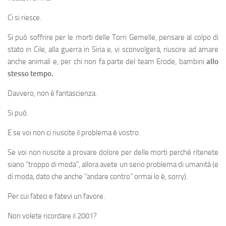
Ci si riesce.
Si può soffrire per le morti delle Torri Gemelle, pensare al colpo di
stato in Cile, alla guerra in Siria e, vi sconvolgerà, riuscire ad amare
anche animali e, per chi non fa parte del team Erode, bambini
allo
stesso tempo.
Davvero, non è fantascienza.
Si può.
E se voi non ci riuscite il problema è vostro.
Se voi non riuscite a provare dolore per delle morti perché ritenete
siano “troppo di moda”, allora avete un serio problema di umanità (e
di moda, dato che anche “andare contro” ormai lo è, sorry).
Per cui fateci e fatevi un favore.
Non volete ricordare il 2001?