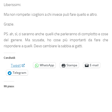
Liberissimi.
Ma non rompete i coglioni a chi invece può fare quello e altro.
Grazie.
PS: ah, sì, ci saranno anche quelli che parleranno di complotto e cose
del genere. Ma scusate, ho cose più importanti da fare che
rispondere a quelli. Devo cambiare la sabbia ai gatti.
Condividi:
WhatsApp
Stampa
E-mail
Tweet
Telegram
Mi piace: