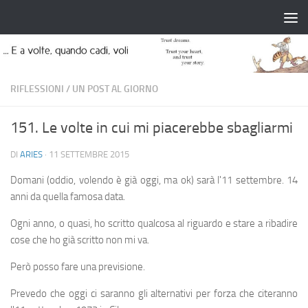
Salta al contenuto
RIFLESSIONI
/
UN POST AL GIORNO
151. Le volte in cui mi piacerebbe sbagliarmi
DI
ARIES
·
11 SETTEMBRE 2015
Domani (oddio, volendo è già oggi, ma ok) sarà l'11 settembre. 14
anni da quella famosa data.
Ogni anno, o quasi, ho scritto qualcosa al riguardo e stare a ribadire
cose che ho già scritto non mi va.
Però posso fare una previsione.
Prevedo che oggi ci saranno gli alternativi per forza che citeranno