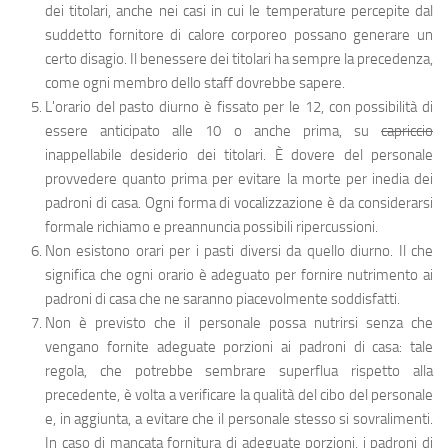
dei titolari, anche nei casi in cui le temperature percepite dal
suddetto fornitore di calore corporeo possano generare un
certo disagio. Il benessere dei titolari ha sempre la precedenza,
come ogni membro dello staff dovrebbe sapere.
L'orario del pasto diurno è fissato per le 12, con possibilità di
essere anticipato alle 10 o anche prima, su
capriccio
inappellabile desiderio dei titolari. È dovere del personale
provvedere quanto prima per evitare la morte per inedia dei
padroni di casa. Ogni forma di vocalizzazione è da considerarsi
formale richiamo e preannuncia possibili ripercussioni.
Non esistono orari per i pasti diversi da quello diurno. Il che
significa che ogni orario è adeguato per fornire nutrimento ai
padroni di casa che ne saranno piacevolmente soddisfatti.
Non è previsto che il personale possa nutrirsi senza che
vengano fornite adeguate porzioni ai padroni di casa: tale
regola, che potrebbe sembrare superflua rispetto alla
precedente, è volta a verificare la qualità del cibo del personale
e, in aggiunta, a evitare che il personale stesso si sovralimenti.
In caso di mancata fornitura di adeguate porzioni, i padroni di