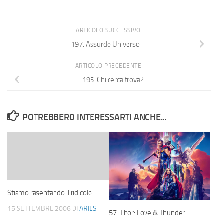
ARTICOLO SUCCESSIVO
197. Assurdo Universo
ARTICOLO PRECEDENTE
195. Chi cerca trova?
POTREBBERO INTERESSARTI ANCHE...
Stiamo rasentando il ridicolo
15 SETTEMBRE 2006
DI
ARIES
57. Thor: Love & Thunder