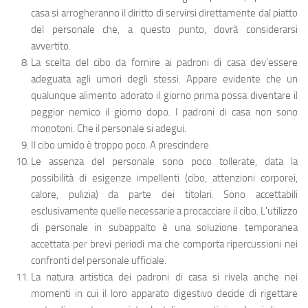
casa si arrogheranno il diritto di servirsi direttamente dal piatto
del personale che, a questo punto, dovrà considerarsi
avvertito.
La scelta del cibo da fornire ai padroni di casa dev'essere
adeguata agli umori degli stessi. Appare evidente che un
qualunque alimento adorato il giorno prima possa diventare il
peggior nemico il giorno dopo. I padroni di casa non sono
monotoni. Che il personale si adegui.
Il cibo umido è troppo poco. A prescindere.
Le assenza del personale sono poco tollerate, data la
possibilità di esigenze impellenti (cibo, attenzioni corporei,
calore, pulizia) da parte dei titolari. Sono accettabili
esclusivamente quelle necessarie a procacciare il cibo. L'utilizzo
di personale in subappalto è una soluzione temporanea
accettata per brevi periodi ma che comporta ripercussioni nei
confronti del personale ufficiale.
La natura artistica dei padroni di casa si rivela anche nei
momenti in cui il loro apparato digestivo decide di rigettare