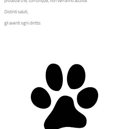
proteste che, comunque, non verranno accolte.
Distinti saluti,
gli aventi ogni diritto.