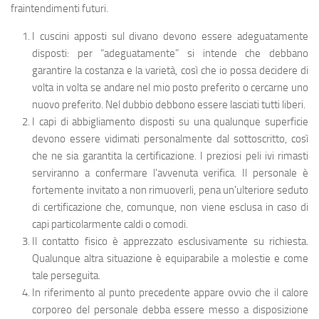
fraintendimenti futuri.
I cuscini apposti sul divano devono essere adeguatamente
disposti: per “adeguatamente” si intende che debbano
garantire la costanza e la varietà, così che io possa decidere di
volta in volta se andare nel mio posto preferito o cercarne uno
nuovo preferito. Nel dubbio debbono essere lasciati tutti liberi.
I capi di abbigliamento disposti su una qualunque superficie
devono essere vidimati personalmente dal sottoscritto, così
che ne sia garantita la certificazione. I preziosi peli ivi rimasti
serviranno a confermare l'avvenuta verifica. Il personale è
fortemente invitato a non rimuoverli, pena un'ulteriore seduto
di certificazione che, comunque, non viene esclusa in caso di
capi particolarmente caldi o comodi.
Il contatto fisico è apprezzato esclusivamente su richiesta.
Qualunque altra situazione è equiparabile a molestie e come
tale perseguita.
In riferimento al punto precedente appare ovvio che il calore
corporeo del personale debba essere messo a disposizione